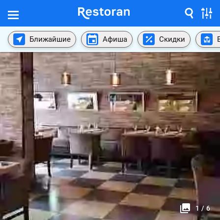
Ближайшие
Афиша
Скидки
1
/
6