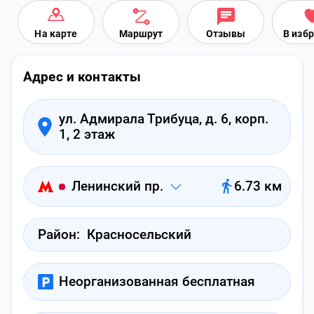
На карте
Маршрут
Отзывы
В изб
Адрес и контакты
ул. Адмирала Трибуца, д. 6, корп.
1, 2 этаж
Ленинский пр.
6.73 км
Район:
Красносельский
Неорганизованная бесплатная