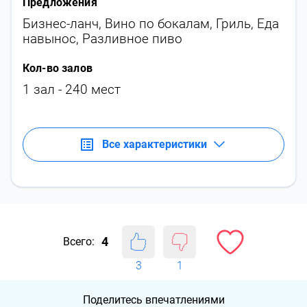
Предложения
Бизнес-ланч
,
Вино по бокалам
,
Гриль
,
Еда
навынос
,
Разливное пиво
Кол-во залов
1 зал - 240 мест
Все характеристики
4
Всего:
3
1
Поделитесь впечатлениями