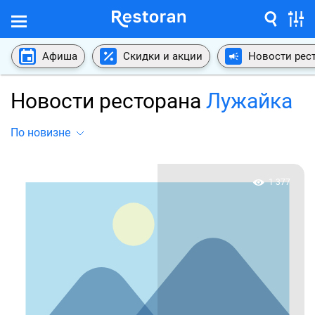
Афиша
Скидки и акции
Новости рес
Новости ресторана
Лужайка
По новизне
1 377