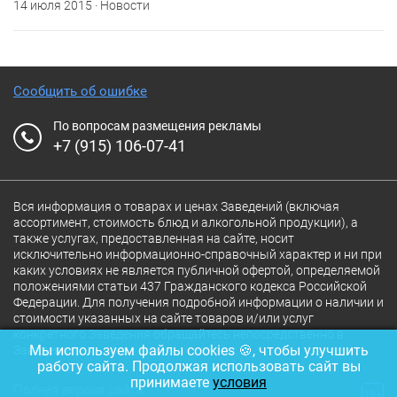
14 июля 2015 · Новости
Сообщить об ошибке
По вопросам размещения рекламы
+7 (915) 106-07-41
Вся информация о товарах и ценах Заведений (включая
ассортимент, стоимость блюд и алкогольной продукции), а
также услугах, предоставленная на сайте, носит
исключительно информационно-справочный характер и ни при
каких условиях не является публичной офертой, определяемой
положениями статьи 437 Гражданского кодекса Российской
Федерации. Для получения подробной информации о наличии и
стоимости указанных на сайте товаров и/или услуг
конкретного Заведения обращайтесь непосредственно в
Мы используем файлы cookies 🍪, чтобы улучшить
Заведение.
работу сайта. Продолжая использовать сайт вы
принимаете
условия
Полная версия сайта
18+