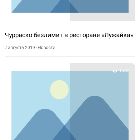
Чурраско безлимит в ресторане «Лужайка»
7 августа 2019 · Новости
1 462