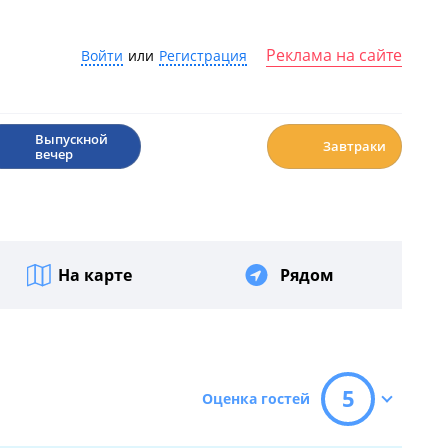
Реклама на сайте
Войти
или
Регистрация
🎉
☕️
Выпускной
Завтраки
вечер
На карте
Рядом
5
Оценка гостей