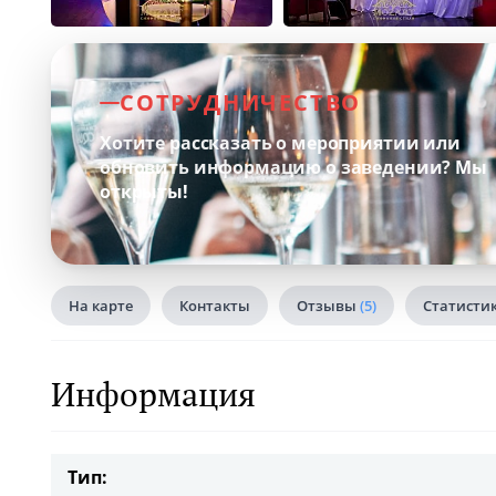
СОТРУДНИЧЕСТВО
Хотите рассказать о мероприятии или
обновить информацию о заведении?
Мы
открыты!
На карте
Контакты
Отзывы
(5)
Статисти
Информация
Тип: