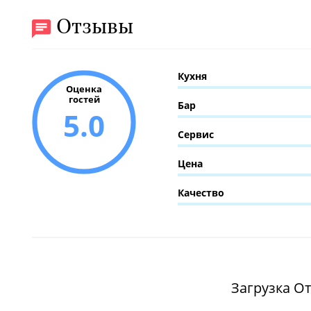
Отзывы
Кухня
Оценка
гостей
Бар
5.0
Сервис
Цена
Качество
Загрузка От