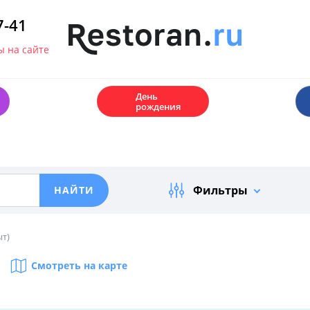
7-41
 на сайте
🎂
День
рождения
Фильтры
ыт)
Смотреть на карте