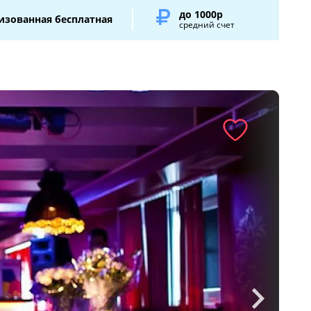
до 1000р
изованная бесплатная
средний счет