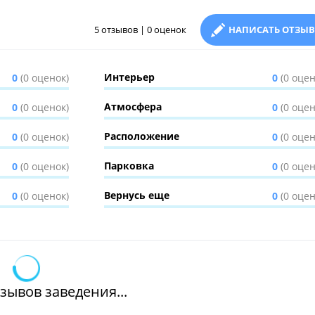
5 отзывов | 0 оценок
НАПИСАТЬ ОТЗЫВ
Интерьер
0
(0 оценок)
0
(0 оцен
Атмосфера
0
(0 оценок)
0
(0 оцен
Расположение
0
(0 оценок)
0
(0 оцен
Парковка
0
(0 оценок)
0
(0 оцен
Вернусь еще
0
(0 оценок)
0
(0 оцен
зывов заведения...