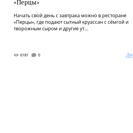
«Перцы»
Начать свой день с завтрака можно в ресторане
«Перцы», где подают сытный круассан с сёмгой и
творожным сыром и другие ут...
Да
6181
0