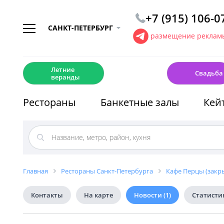
+7 (915) 106-0
САНКТ-ПЕТЕРБУРГ
размещение рекламы
☀️
💍
Летние
Свадьба
веранды
Рестораны
Банкетные залы
Кей
Главная
Рестораны Санкт-Петербурга
Кафе Перцы (закр
Контакты
На карте
Новости
(1)
Статисти