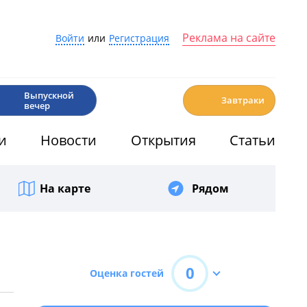
Реклама на сайте
Войти
или
Регистрация
🎉
☕️
Выпускной
Завтраки
вечер
и
Новости
Открытия
Статьи
На карте
Рядом
0
Оценка гостей