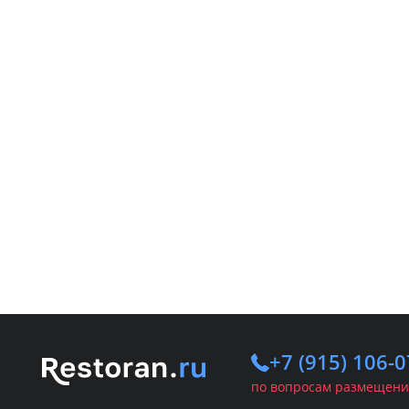
+7 (915) 106-0
по вопросам размещени