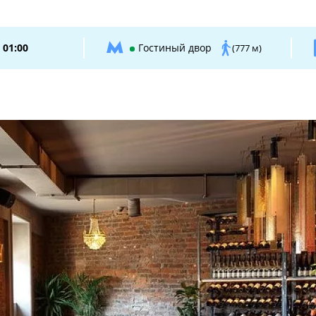
 01:00
Гостиный двор
(777 м)