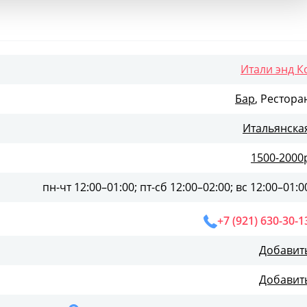
Итали энд К
Бар
, Рестора
Итальянска
1500-2000
пн-чт 12:00–01:00; пт-сб 12:00–02:00; вс 12:00–01:0
+7 (921) 630-30-1
Добавит
Добавит