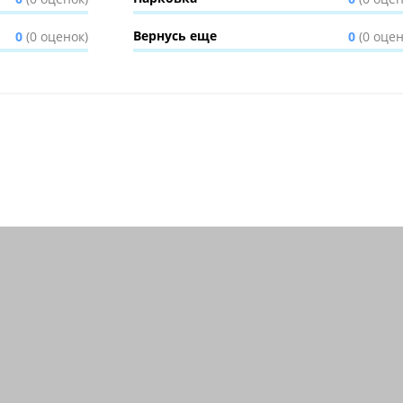
Вернусь еще
0
(0 оценок)
0
(0 оцен