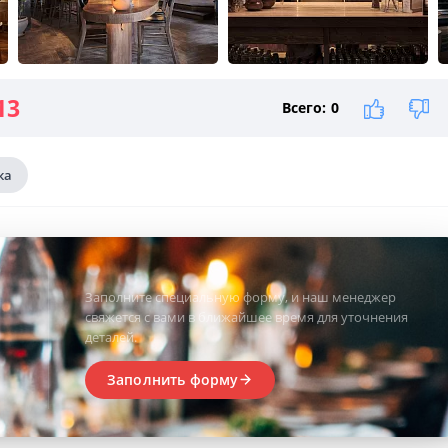
13
Всего:
0
ка
Заполните специальную форму, и наш менеджер
свяжется с вами в ближайшее время для уточнения
деталей.
Заполнить форму