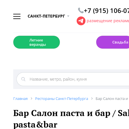
+7 (915) 106-0
САНКТ-ПЕТЕРБУРГ
размещение рекламы
☀️
💍
Летние
Свадьба
веранды
Главная
Рестораны Санкт-Петербурга
Бар Салон паста и 
Бар Салон паста и бар / Sa
pasta&bar