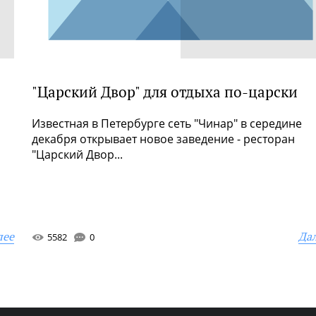
"Царский Двор" для отдыха по-царски
а
Известная в Петербурге сеть "Чинар" в середине
декабря открывает новое заведение - ресторан
"Царский Двор...
лее
Да
5582
0