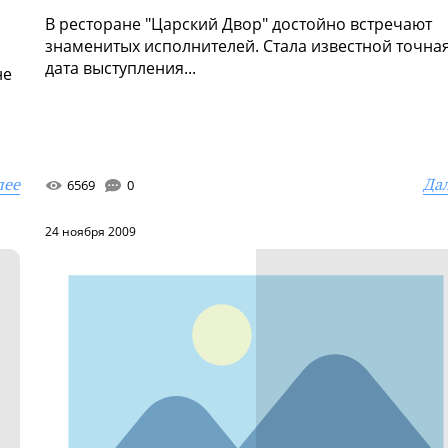
В ресторане "Царский Двор" достойно встречают
знаменитых исполнителей. Стала известной точна
дата выступления...
не
лее
Да
6569
0
24 ноября 2009