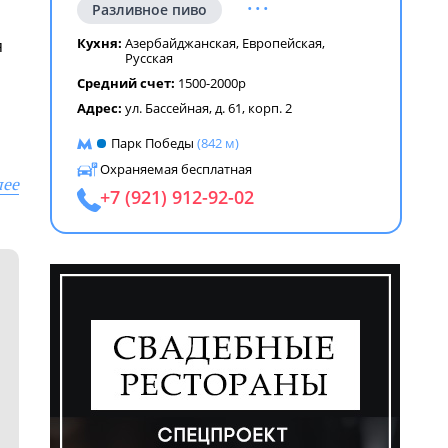
...
Разливное пиво
Кухня:
Азербайджанская
,
Европейская
,
я
Русская
Средний счет:
1500-2000р
Адрес:
ул. Бассейная, д. 61, корп. 2
Парк Победы
(842 м)
Охраняемая бесплатная
лее
+7 (921) 912-92-02