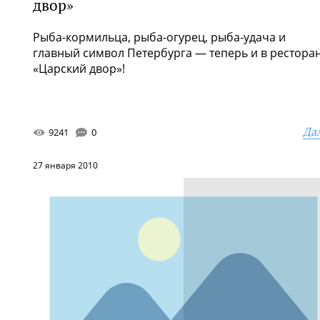
двор»
Рыба-кормильца, рыба-огурец, рыба-удача и
главный символ Петербурга — теперь и в рестора
«Царский двор»!
Да
9241
0
27 января 2010