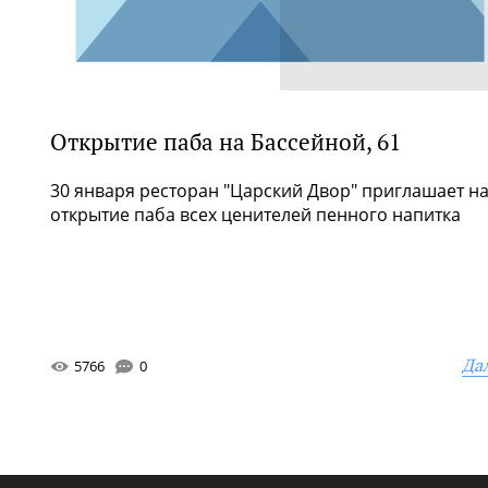
Открытие паба на Бассейной, 61
30 января ресторан "Царский Двор" приглашает н
открытие паба всех ценителей пенного напитка
Да
5766
0