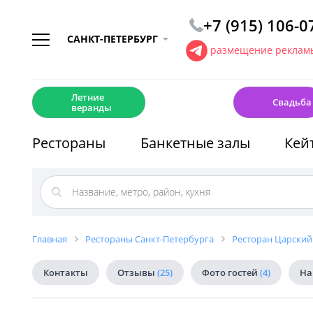
+7 (915) 106-0
САНКТ-ПЕТЕРБУРГ
размещение рекламы
☀️
💍
Летние
Свадьба
веранды
Рестораны
Банкетные залы
Кей
Главная
Рестораны Санкт-Петербурга
Ресторан Царский
Контакты
Отзывы
(25)
Фото гостей
(4)
На