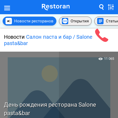
Новости ресторанов
Открытия
Стать
Новости
Салон паста и бар / Salone
pasta&bar
11 065
День рождения ресторана Salone
pasta&bar