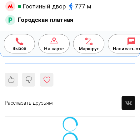
Гостиный двор
777 м
Городская платная
Вызов
На карте
Маршрут
Написать о
Рассказать друзьям