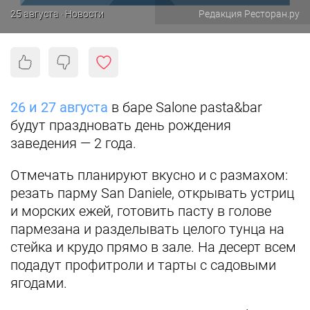
25 августа · Новости
Редакция Ресторан.ру
26 и 27 августа
в баре Salone pasta&bar
будут праздновать день рождения
заведения — 2 года.
Отмечать планируют вкусно и с размахом:
резать парму San Daniele, открывать устриц
и морских ежей, готовить пасту в голове
пармезана и разделывать целого тунца на
стейка и крудо прямо в зале. На десерт всем
подадут профитроли и тарты с садовыми
ягодами.