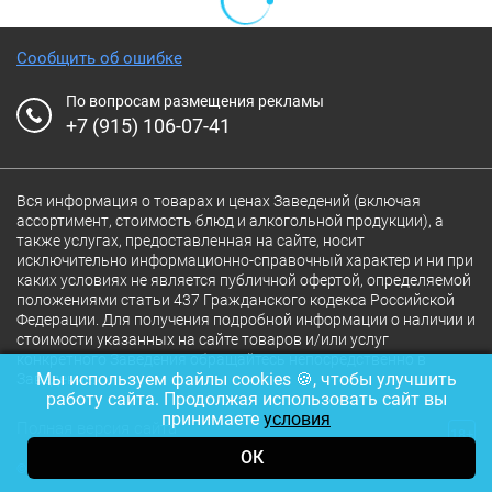
Сообщить об ошибке
По вопросам размещения рекламы
+7 (915) 106-07-41
Вся информация о товарах и ценах Заведений (включая
ассортимент, стоимость блюд и алкогольной продукции), а
также услугах, предоставленная на сайте, носит
исключительно информационно-справочный характер и ни при
каких условиях не является публичной офертой, определяемой
положениями статьи 437 Гражданского кодекса Российской
Федерации. Для получения подробной информации о наличии и
стоимости указанных на сайте товаров и/или услуг
конкретного Заведения обращайтесь непосредственно в
Мы используем файлы cookies 🍪, чтобы улучшить
Заведение.
работу сайта. Продолжая использовать сайт вы
принимаете
условия
Полная версия сайта
18+
ОК
© 2026 Ресторан.Ru