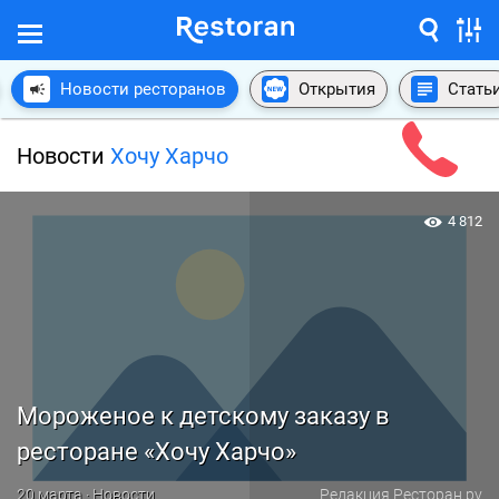
Новости ресторанов
Открытия
Стать
Новости
Хочу Харчо
4 812
Мороженое к детскому заказу в
ресторане «Хочу Харчо»
20 марта · Новости
Редакция Ресторан.ру