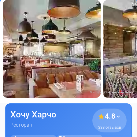
Фото предоставлены заведением
Хочу Харчо
4.8
Ресторан
338 отзывов