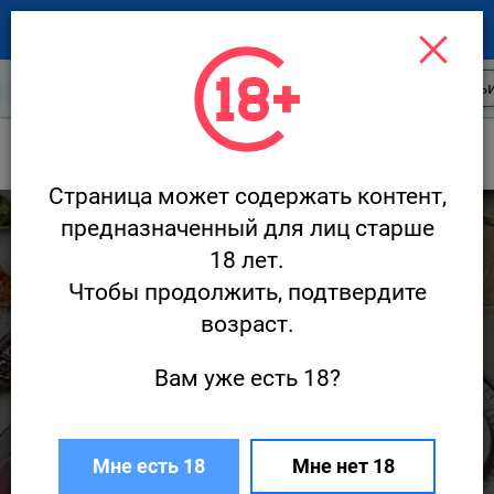
Новости ресторанов
Открытия
Стать
Новости
Сон
Страница может содержать контент,
9 703
предназначенный для лиц старше
18 лет.
Чтобы продолжить, подтвердите
возраст.
Вам уже есть 18?
Недели Франции во «Сне»
Мне есть 18
Мне нет 18
3 апреля · Новости
Редакция Ресторан.ру