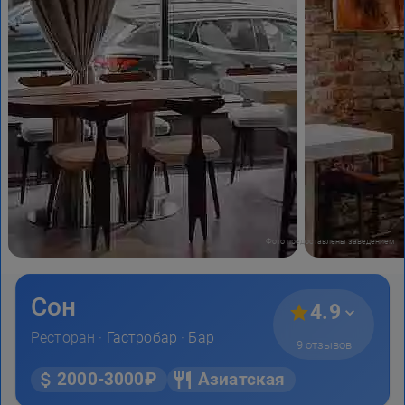
Фото предоставлены заведением
Сон
4.9
Ресторан ·
Гастробар
·
Бар
9 отзывов
2000-3000₽
Азиатская