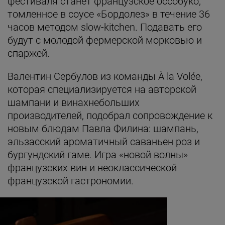
фестиваля станет французское оссобуко,
томленное в соусе «Бордолез» в течение 36
часов методом slow-kitchen. Подавать его
будут с молодой фермерской морковью и
спаржей.
Валентин Сербулов из команды À la Volée,
которая специализируется на авторской
шампани и винахнебольших
производителей, подобрал сопровождение к
новым блюдам Павла Филина: шампань,
эльзасский ароматичный саваньен роз и
бургундский гаме. Игра «новой волны»
французских вин и неоклассической
французской гастрономии.