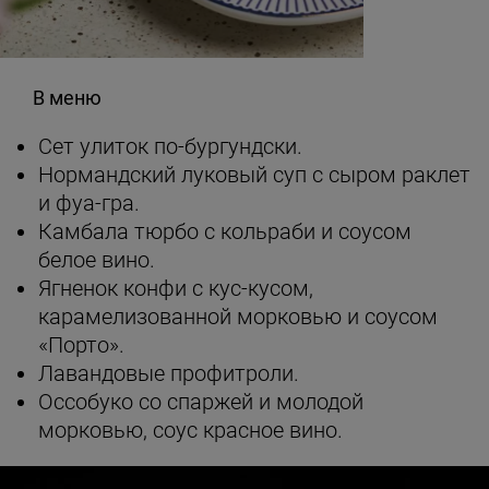
В меню
Сет улиток по-бургундски.
Нормандский луковый суп с сыром раклет
и фуа-гра.
Камбала тюрбо с кольраби и соусом
белое вино.
Ягненок конфи с кус-кусом,
карамелизованной морковью и соусом
«Порто».
Лавандовые профитроли.
Оссобуко со спаржей и молодой
морковью, соус красное вино.