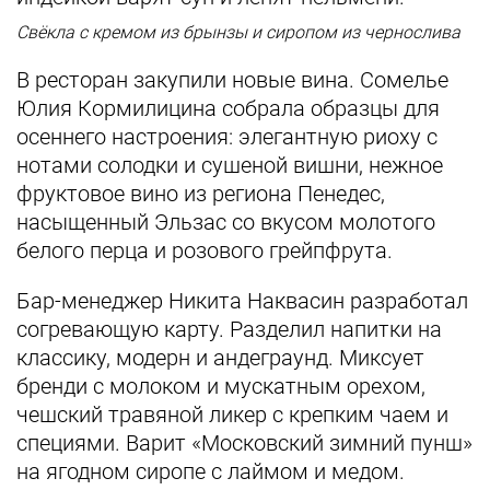
Свёкла с кремом из брынзы и сиропом из чернослива
В ресторан закупили новые вина. Сомелье
Юлия Кормилицина собрала образцы для
осеннего настроения: элегантную риоху с
нотами солодки и сушеной вишни, нежное
фруктовое вино из региона Пенедес,
насыщенный Эльзас со вкусом молотого
белого перца и розового грейпфрута.
Бар-менеджер Никита Наквасин разработал
согревающую карту. Разделил напитки на
классику, модерн и андеграунд. Миксует
бренди с молоком и мускатным орехом,
чешский травяной ликер с крепким чаем и
специями. Варит «Московский зимний пунш»
на ягодном сиропе с лаймом и медом.