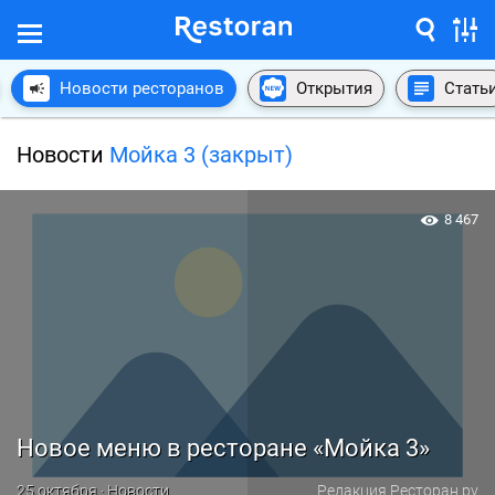
Новости ресторанов
Открытия
Стать
Новости
Мойка 3 (закрыт)
8 467
Новое меню в ресторане «Мойка 3»
25 октября · Новости
Редакция Ресторан.ру