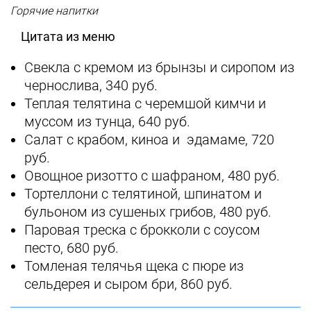
Горячие напитки
Цитата из меню
Свекла с кремом из брынзы и сиропом из
чернослива, 340 руб.
Теплая телятина с черемшой кимчи и
муссом из тунца, 640 руб.
Салат с крабом, киноа и эдамаме, 720
руб.
Овощное ризотто с шафраном, 480 руб.
Тортеллони с телятиной, шпинатом и
бульоном из сушеных грибов, 480 руб.
Паровая треска с брокколи с соусом
песто, 680 руб.
Томленая телячья щека с пюре из
сельдерея и сыром бри, 860 руб.