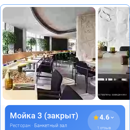
Фото предоставлены заведением
Мойка 3 (закрыт)
4.6
Ресторан ·
Банкетный зал
1 отзыв