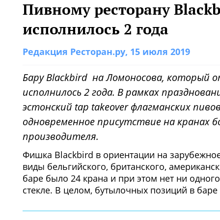
Пивному ресторану Blackb
исполнилось 2 года
Редакция Ресторан.ру
, 15 июля 2019
Бару Blackbird на Ломоносова, который 
исполнилось 2 года. В рамках празднова
эстонский tap takeover флагманских пивова
одновременное присутствие на кранах б
производителя.
Фишка Blackbird в ориентации на зарубежно
виды бельгийского, британского, американск
баре было 24 крана и при этом нет ни одног
стекле. В целом, бутылочных позиций в баре