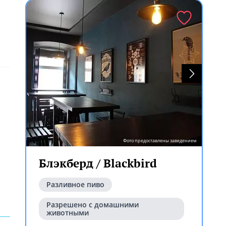
Фото предоставлены заведением
Блэкберд / Blackbird
Разливное пиво
Разрешено с домашними
животными