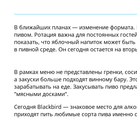
В ближайших планах
— изменение формата. Б
пивом. Ротация важна для постоянных гостей, 
показать, что яблочный напиток может быть 
в пивной среде. Он сегодня остается на втор
1
/3
В рамках меню не представлены гренки, соси
а закуски больше подходят винному бару. Э
зарабатывать на еде. Закусывать пиво предл
"мясными досками".
Сегодня Blackbird — знаковое место для алко
приходят пить любимые сорта пива именно 