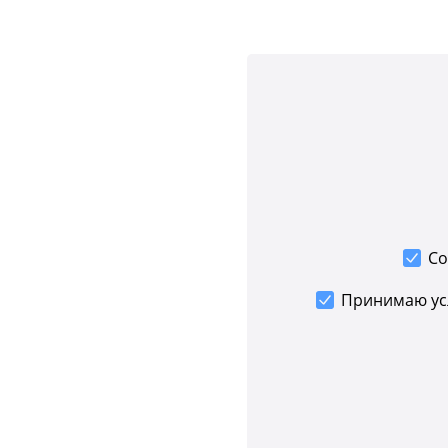
Со
Принимаю у