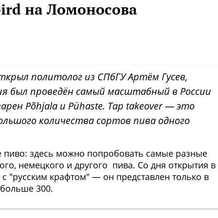
ird на Ломоносова
открыл политолог из СПбГУ Артём Гусев,
ния был проведён самый масштабный в России
рен Põhjala и Pühaste. Tap takeover — это
ольшого количества сортов пива одного
е пиво: здесь можно попробовать самые разные
ого, немецкого и другого пива. Со дня открытия в
о с "русским крафтом"
— он представлен только в
 больше 300.