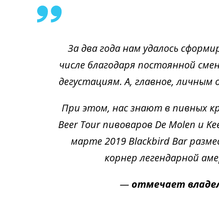
За два года нам удалось сфор
числе благодаря постоянной сме
дегустациям. А, главное, личны
При этом, нас знают в пивных кру
Beer Tour пивоваров De Molen и Ke
марте 2019 Blackbird Bar разм
корнер легендарной аме
—
отмечает владел