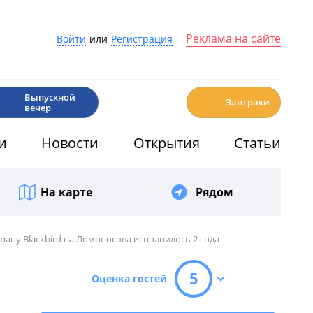
Реклама на сайте
Войти
или
Регистрация
🎉
☕️
Выпускной
Завтраки
вечер
и
Новости
Открытия
Статьи
На карте
Рядом
рану Blackbird на Ломоносова исполнилось 2 года
5
Оценка гостей