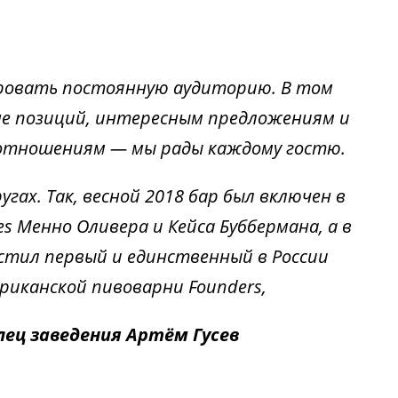
мировать постоянную аудиторию. В том
не позиций, интересным предложениям и
м отношениям
—
мы рады каждому гостю.
гах. Так, весной 2018 бар был включен в
es Менно Оливера и Кейса Буббермана, а в
естил первый и единственный в России
риканской пивоварни Founders,
ец заведения Артём Гусев