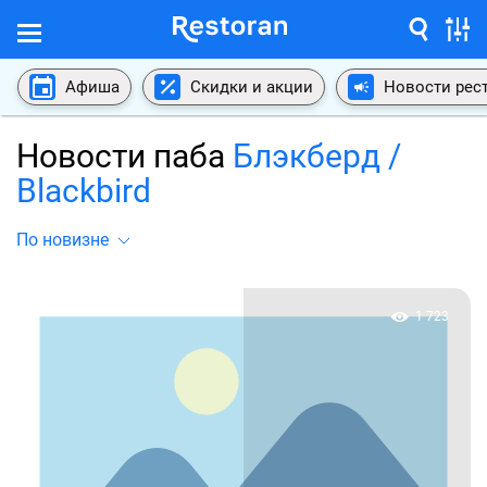
Афиша
Скидки и акции
Новости рес
Новости паба
Блэкберд /
Blackbird
По новизне
1 723