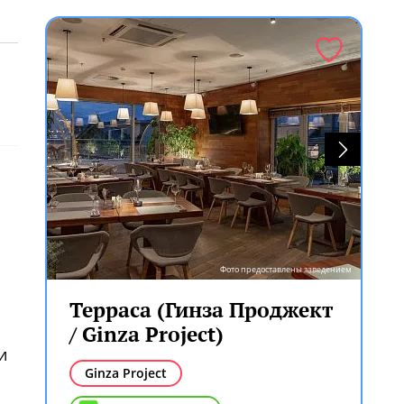
Фото предоставлены заведением
Терраса (Гинза Проджект
/ Ginza Project)
и
Ginza Project