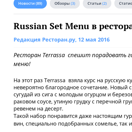
Новости
(89)
Обзоры
(3)
Статьи
(2)
Стати
Russian Set Menu в рестор
Редакция Ресторан.ру
, 12 мая 2016
Ресторан Terrassa спешит порадовать 
меню!
На этот раз Terrassa взяла курс на русскую 
невероятно благородное сочетание. Новый с
сугудай из сига с молодым огурцом и березо
раковом соусе, утиную грудку с перечной гр
ревенем на десерт.
Такой набор понравится даже настоящим гур
вин, специально подобранных сомелье, так и