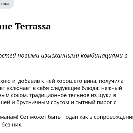
стика
ане Terrassa
гостей новыми изысканными комбинациями в
кухню и, добавив к ней хорошего вина, получила
ет включает в себя следующие блюда: нежный
вым соком, традиционное тельное из щуки в
ушей и брусничным соусом и сытный пирог с
манам! Сет может быть подан как в сопровождени
 без них.