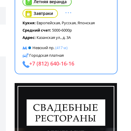
Летняя веранда
...
Завтраки
Кухня:
Европейская
,
Русская
,
Японская
Средний счет:
5000-6000р
Адрес:
Казанская ул., д. 3А
Невский пр.
(417 м)
Городская платная
+7 (812) 640-16-16