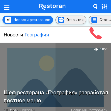
Новости ресторанов
Открытия
Стать
Новости
География
6 856
Шеф ресторана «География» разработал
постное меню
18 марта · Новости
Редакция Ресторан.ру