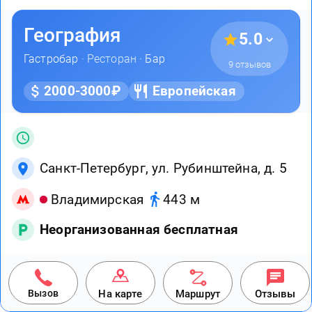
География
5.0
Гастробар
· Ресторан ·
Бар
9 отзывов
2000-3000₽
Европейская
Санкт-Петербург, ул. Рубинштейна, д. 5
Владимирская
443 м
Неорганизованная бесплатная
Вызов
На карте
Маршрут
Отзывы