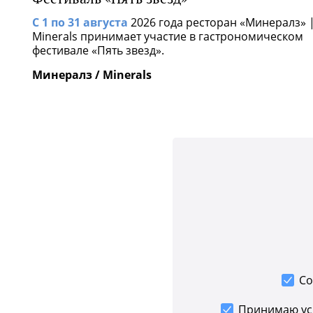
С 1 по 31 августа
2026 года ресторан «Минералз» 
Minerals принимает участие в гастрономическом
фестивале «Пять звезд».
Минералз / Minerals
Со
Принимаю у