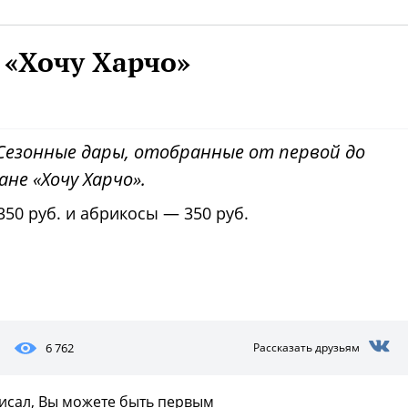
 «Хочу Харчо»
езонные дары, отобранные от первой до
не «Хочу Харчо».
350 руб. и абрикосы ― 350 руб.
6 762
Рассказать друзьям
писал, Вы можете быть первым