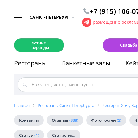
+7 (915) 106-0
САНКТ-ПЕТЕРБУРГ
размещение рекламы
☀️
💍
Летние
Свадьба
веранды
Рестораны
Банкетные залы
Кей
Главная
Рестораны Санкт-Петербурга
Ресторан Хочу Ха
Контакты
Отзывы
(338)
Фото гостей
(2)
Н
Статьи
(1)
Статистика