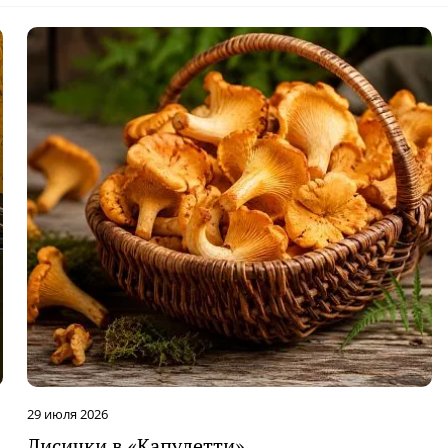
29 июля 2026
Лисички в «Капулетти»