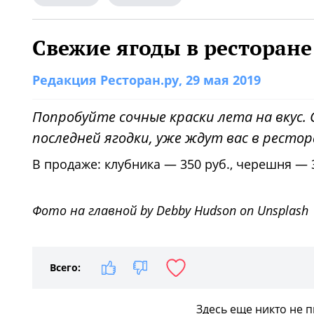
Свежие ягоды в ресторане
Редакция Ресторан.ру
, 29 мая 2019
Попробуйте сочные краски лета на вкус.
С
последней ягодки, уже ждут вас в рестора
В продаже: клубника ― 350 руб., черешня ― 
Фото на главной by Debby Hudson on Unsplash
Всего:
Здесь еще никто не 