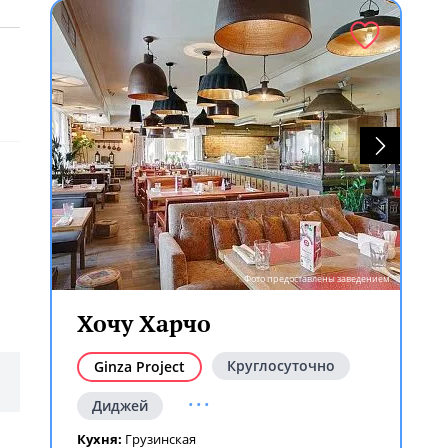
Фото предоставлены заведением
Хочу Харчо
Круглосуточно
Ginza Project
...
Диджей
Кухня:
Грузинская