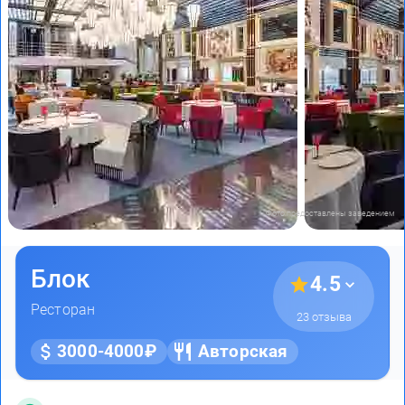
Фото предоставлены заведением
Блок
4.5
Ресторан
23 отзыва
3000-4000₽
Авторская