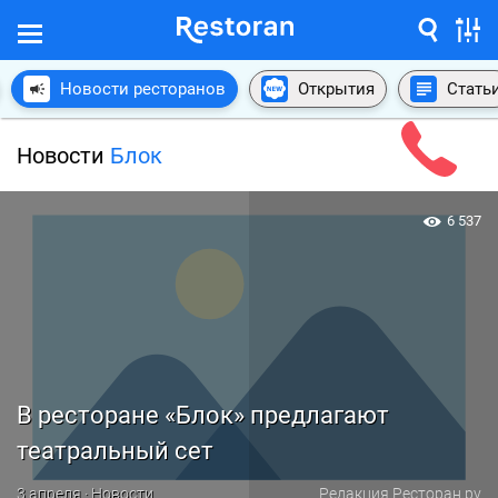
Новости ресторанов
Открытия
Стать
Новости
Блок
6 537
В ресторане «Блок» предлагают
театральный сет
3 апреля · Новости
Редакция Ресторан.ру