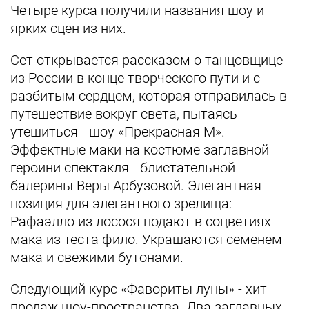
Четыре курса получили названия шоу и
ярких сцен из них.
Сет открывается рассказом о танцовщице
из России в конце творческого пути и с
разбитым сердцем, которая отправилась в
путешествие вокруг света, пытаясь
утешиться - шоу «Прекрасная М».
Эффектные маки на костюме заглавной
героини спектакля - блистательной
балерины Веры Арбузовой. Элегантная
позиция для элегантного зрелища:
Рафаэлло из лосося подают в соцветиях
мака из теста фило. Украшаются семенем
мака и свежими бутонами.
Следующий курс «Фавориты луны» - хит
продаж шоу-пространства. Два заглавных