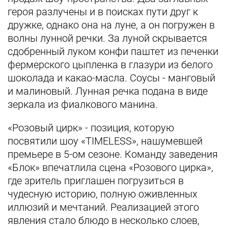
героя разлучены и в поисках пути друг к
дружке, однако она на луне, а он погружен в
волны лунной речки. За луной скрывается
сдобренный луком конфи паштет из печенки
фермерского цыпленка в глазури из белого
шоколада и какао-масла. Соусы - манговый
и малиновый. Лунная речка подана в виде
зеркала из фиалкового манина.
«Розовый цирк» - позиция, которую
посвятили шоу «TIMELESS», нашумевшей
премьере в 5-ом сезоне. Команду заведения
«Блок» впечатлила сцена «Розового цирка»,
где зритель приглашен погрузиться в
чудесную историю, полную оживленных
иллюзий и мечтаний. Реализацией этого
явления стало блюдо в несколько слоев,