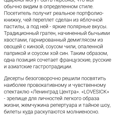
обычно видим в определенном стиле.
Посетитель получит реальное портфолио-
книжку, чей переплет сделан из яблочной
пастилы, а под ней - яркие полярные вкусы.
Традиционный гратен, начиненный бычьими
хвостами, гарнированный демиглясом из
овощей с кинзой, соусом чили, опаленной
паприкой и соусом хой син. Таким образом,
одна позиция сочетает французские, русские
и азиатские гастротрадиции.
Десерты безоговорочно решили посвятить
наиболее провокативному и чувственному
спектаклю «Ленинград Центра». «LOVESICK»
- зрелище для личностей легкого образа
жизни, жемчужина репертуара и тайное шоу,
билеты куда раскупаются молниеносно.