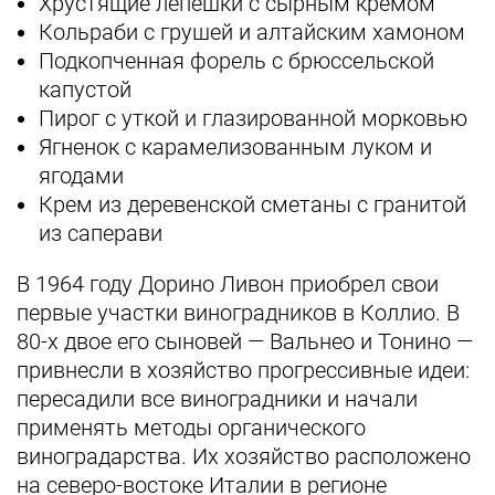
Хрустящие лепешки с сырным кремом
Кольраби с грушей и алтайским хамоном
Подкопченная форель с брюссельской
капустой
Пирог с уткой и глазированной морковью
Ягненок с карамелизованным луком и
ягодами
Крем из деревенской сметаны с гранитой
из саперави
В 1964 году Дорино Ливон приобрел свои
первые участки виноградников в Коллио. В
80-х двое его сыновей — Вальнео и Тонино —
привнесли в хозяйство прогрессивные идеи:
пересадили все виноградники и начали
применять методы органического
виноградарства. Их хозяйство расположено
на северо-востоке Италии в регионе