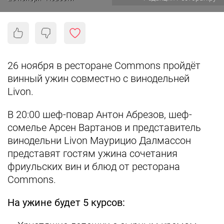
26 ноября в ресторане Commons пройдёт
винный ужин совместно с винодельней
Livon.
В 20:00 шеф-повар Антон Абрезов, шеф-
сомелье Арсен Вартанов и представитель
винодельни Livon Маурицио Далмассон
представят гостям ужина сочетания
фриульских вин и блюд от ресторана
Commons.
На ужине будет 5 курсов: