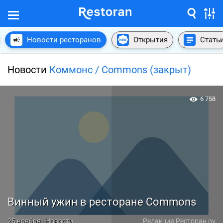
Новости ресторанов
Открытия
Стать
Новости
Коммонс / Commons (закрыт)
6 758
Винный ужин в ресторане Commons
25 ноября · Новости
Редакция Ресторан.ру