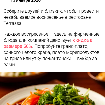
13 января 2026
Соберите друзей и близких, чтобы провести
незабываемое воскресенье в ресторане
Terrassa.
Каждое воскресенье — здесь на фирменные
блюда для компаний действует
скидка в
размере 50%
. Попробуйте гранд-плато,
сочного целого краба, плато морепродуктов
на гриле или утку по-кантонски — выбор за
вами.