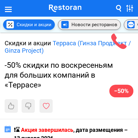
Скидки и акции
Новости ресторанов
Скидки и акции
Терраса (Гинза Проджект /
Ginza Project)
-50% скидки по воскресеньям
для больших компаний в
«Террасе»
−50%
❗️⌛️
Акция завершилась
, дата размещения –