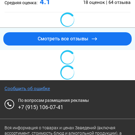
4.1
18 оценок | 64 отзыва
Средняя оценка:
Смотреть все отзывы
Сообщить об ошибке
По вопросам размещения рекламы
+7 (915) 106-07-41
Вся информация о товарах и ценах Заведений (включая
ассортимент, стоимость блюд и алкогольной продукции), а