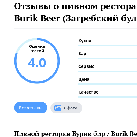
Отзывы о пивном ресторан
Burik Beer (Загребский бул
Кухня
Оценка
гостей
Бар
4.0
Сервис
Цена
Качество
Все отзывы
С фото
Пивной ресторан Бурик бир / Burik Be