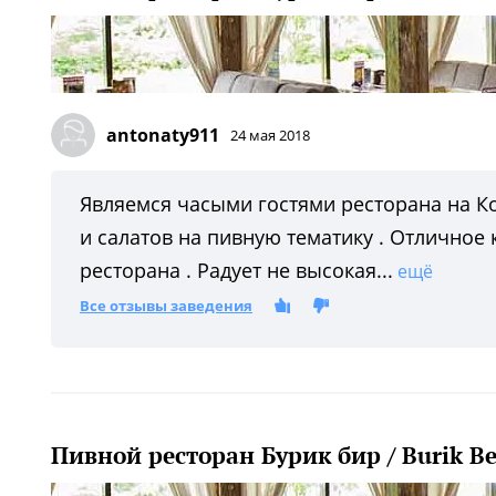
antonaty911
24 мая 2018
Являемся часыми гостями ресторана на Ко
и салатов на пивную тематику . Отличное
ресторана . Радует не высокая...
ещё
Все отзывы заведения
Пивной ресторан Бурик бир / Burik Be