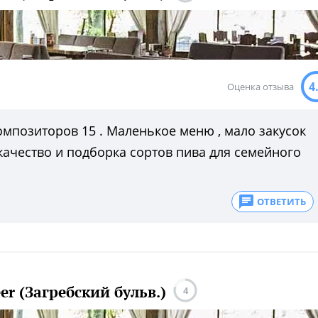
4
Оценка отзыва
мпозиторов 15 . Маленькое меню , мало закусок
 качество и подборка сортов пива для семейного
ОТВЕТИТЬ
er (Загребский бульв.)
4