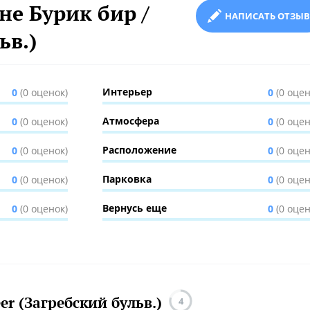
е Бурик бир /
НАПИСАТЬ ОТЗЫВ
ьв.)
Интерьер
0
(0 оценок)
0
(0 оцен
Атмосфера
0
(0 оценок)
0
(0 оцен
Расположение
0
(0 оценок)
0
(0 оцен
Парковка
0
(0 оценок)
0
(0 оцен
Вернусь еще
0
(0 оценок)
0
(0 оцен
er (Загребский бульв.)
4