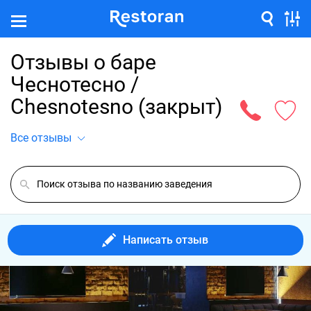
Отзывы о баре
Чеснотесно /
Chesnotesno (закрыт)
Все отзывы
Написать отзыв