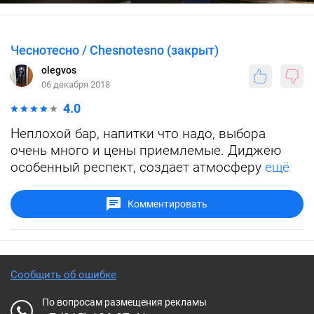
Чеснотесно / Chesnotesno (закрыт)
olegvos
06 декабря 2018
4.0
Неплохой бар, напитки что надо, выбора
очень много и цены приемлемые. Диджею
особенный респект, создает атмосферу
ещё
Комментировать
Сообщить об ошибке
По вопросам размещения рекламы