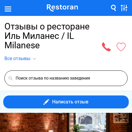
Отзывы о ресторане
Иль Миланес / IL
Milanese
Все отзывы
Написать отзыв