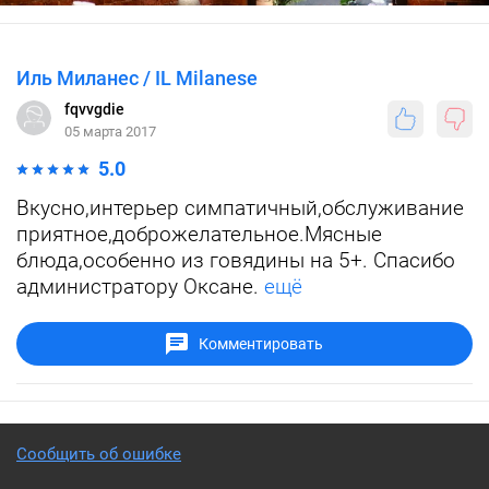
Иль Миланес / IL Milanese
fqvvgdie
05 марта 2017
5.0
Вкусно,интерьер симпатичный,обслуживание
приятное,доброжелательное.Мясные
блюда,особенно из говядины на 5+. Спасибо
администратору Оксане.
ещё
Комментировать
Сообщить об ошибке