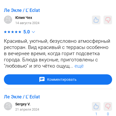
Ле Экле / L’ Eclat
Юлия Чех
14 августа 2024
5.0
Красивый, уютный, безусловно атмосферный
ресторан. Вид красивый с террасы особенно
в вечернее время, когда горит подсветка
города. Блюда вкусные, приготовлены с
"любовью" и это чётко ощущ...
ещё
Комментировать
Ле Экле / L’ Eclat
Sergey V.
21 апреля 2024
1
0