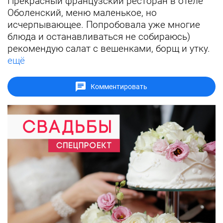
Прекрасный французский ресторан в отеле
Оболенский, меню маленькое, но
исчерпывающее. Попробовала уже многие
блюда и останавливаться не собираюсь)
рекомендую салат с вешенками, борщ и утку.
ещё
Комментировать