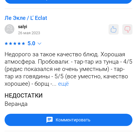
Ле Экле / L’ Eclat
salyi
26 мая 2023
5.0
Недорого за такое качество блюд. Хорошая
атмосфера. Пробовали: - тар-тар из тунца - 4/5
(редис показался не очень уместным) - тар-
тар из говядины - 5/5 (все уместно, качество
хорошее) - борщ -...
ещё
НЕДОСТАТКИ
Веранда
Комментировать