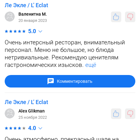
Ле Экле / L’ Eclat
Валенитна М.
20 января 2023
5.0
Очень интерсный ресторан, внимательный
персонал. Меню не большое, но блюда
нетривиальные. Рекомендую ценителям
гастрономических изысков.
ещё
Комментировать
Ле Экле / L’ Eclat
Alex Glikman
25 ноября 2022
4.0
Очень атмосферно, прекрасный шале на