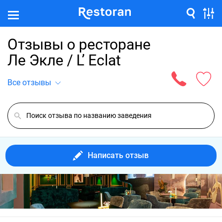
Отзывы о ресторане
Ле Экле / L’ Eclat
Все отзывы
Написать отзыв