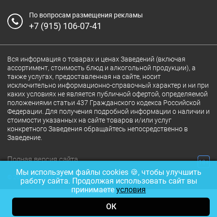
По вопросам размещения рекламы
+7 (915) 106-07-41
Вся информация о товарах и ценах Заведений (включая
ассортимент, стоимость блюд и алкогольной продукции), а
также услугах, предоставленная на сайте, носит
исключительно информационно-справочный характер и ни при
каких условиях не является публичной офертой, определяемой
положениями статьи 437 Гражданского кодекса Российской
Федерации. Для получения подробной информации о наличии и
стоимости указанных на сайте товаров и/или услуг
конкретного Заведения обращайтесь непосредственно в
Заведение.
Полная версия сайта
18+
Мы используем файлы cookies 🍪, чтобы улучшить
© 2026 Ресторан.Ru
работу сайта. Продолжая использовать сайт вы
принимаете
условия
ОК