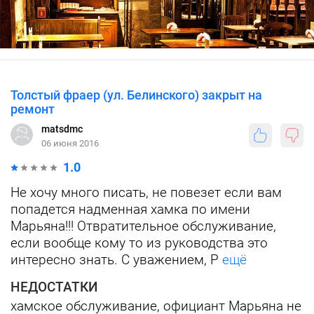
Толстый фраер (ул. Белинского) закрыт на
ремонт
matsdmc
06 июня 2016
1.0
Не хочу много писать, не повезет если вам
попадется надменная хамка по имени
Марьяна!!! Отвратительное обслуживание,
если вообще кому то из руководства это
интересно знать. C уважением, Р
ещё
НЕДОСТАТКИ
хамское обслуживание, официант Марьяна не