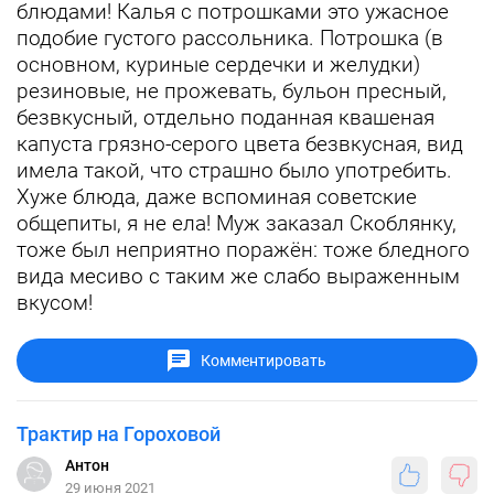
блюдами! Калья с потрошками это ужасное
подобие густого рассольника. Потрошка (в
основном, куриные сердечки и желудки)
резиновые, не прожевать, бульон пресный,
безвкусный, отдельно поданная квашеная
капуста грязно-серого цвета безвкусная, вид
имела такой, что страшно было употребить.
Хуже блюда, даже вспоминая советские
общепиты, я не ела! Муж заказал Скоблянку,
тоже был неприятно поражён: тоже бледного
вида месиво с таким же слабо выраженным
вкусом!
Комментировать
Трактир на Гороховой
Антон
29 июня 2021