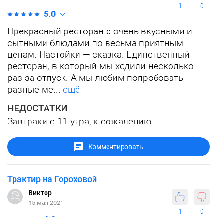
1
0
5.0
Прекрасный ресторан с очень вкусными и
сытными блюдами по весьма приятным
ценам. Настойки — сказка. Единственный
ресторан, в который мы ходили несколько
раз за отпуск. А мы любим попробовать
разные ме...
ещё
НЕДОСТАТКИ
Завтраки с 11 утра, к сожалению.
Комментировать
Трактир на Гороховой
Виктор
15 мая 2021
1
0