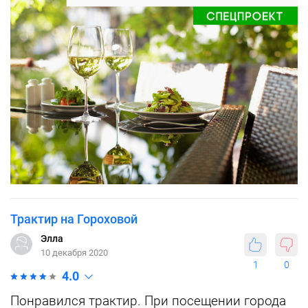
Трактир на Гороховой
Элла
10 декабря 2020
1
0
4.0
Понравился трактир. При посещении города