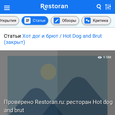
Открытия
Статьи
Обзоры
Критика
Статьи
Хот дог и брют / Hot Dog and Brut
(закрыт)
9 588
Проверено Restoran.ru: ресторан Hot dog
and brut