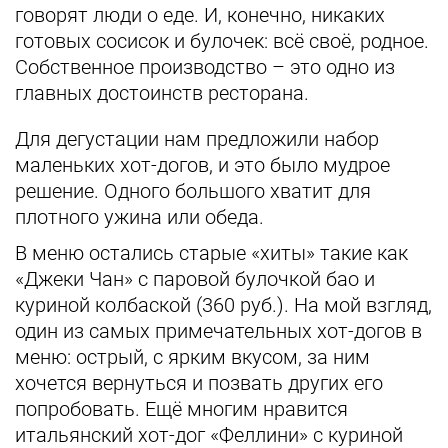
говорят люди о еде. И, конечно, никаких
готовых сосисок и булочек: всё своё, родное.
Собственное производство ­– это одно из
главных достоинств ресторана.
Для дегустации нам предложили набор
маленьких хот-догов, и это было мудрое
решение. Одного большого хватит для
плотного ужина или обеда.
В меню остались старые «хиты» такие как
«Джеки Чан» с паровой булочкой бао и
куриной колбаской (360 руб.). На мой взгляд,
один из самых примечательных хот-догов в
меню: острый, с ярким вкусом, за ним
хочется вернуться и позвать других его
попробовать. Ещё многим нравится
итальянский хот-дог «Феллини» с куриной