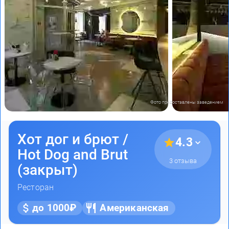
Фото предоставлены заведением
Хот дог и брют /
4.3
Hot Dog and Brut
3 отзыва
(закрыт)
Ресторан
до 1000₽
Американская