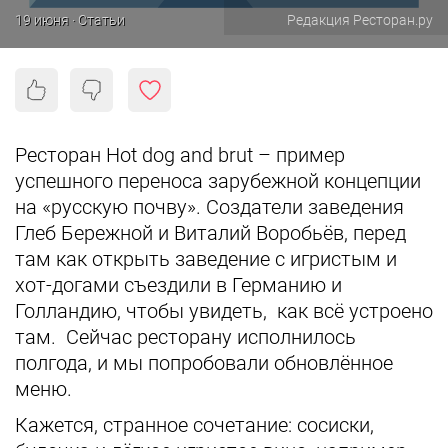
19 июня · Статьи
Редакция Ресторан.ру
Ресторан Hot dog and brut – пример
успешного переноса зарубежной концепции
на «русскую почву». Создатели заведения
Глеб Бережной и Виталий Воробьёв, перед
там как открыть заведение с игристым и
хот-догами съездили в Германию и
Голландию, чтобы увидеть, как всё устроено
там. Сейчас ресторану исполнилось
полгода, и мы попробовали обновлённое
меню.
Кажется, странное сочетание: сосиски,