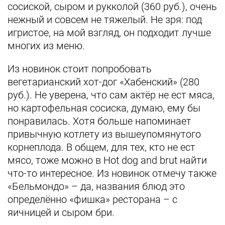
сосиской, сыром и рукколой (360 руб.), очень
нежный и совсем не тяжелый. Не зря: под
игристое, на мой взгляд, он подходит лучше
многих из меню.
Из новинок стоит попробовать
вегетарианский хот-дог «Хабенский» (280
руб.). Не уверена, что сам актёр не ест мяса,
но картофельная сосиска, думаю, ему бы
понравилась. Хотя больше напоминает
привычную котлету из вышеупомянутого
корнеплода. В общем, для тех, кто не ест
мясо, тоже можно в Hot dog and brut найти
что-то интересное. Из новинок отмечу также
«Бельмондо» – да, названия блюд это
определённо «фишка» ресторана – с
яичницей и сыром бри.