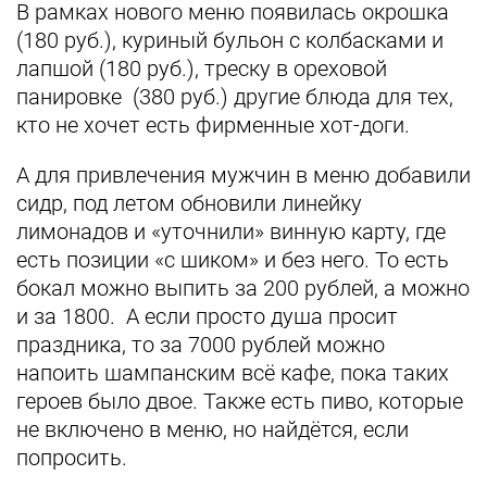
В рамках нового меню появилась окрошка
(180 руб.), куриный бульон с колбасками и
лапшой (180 руб.), треску в ореховой
панировке (380 руб.) другие блюда для тех,
кто не хочет есть фирменные хот-доги.
А для привлечения мужчин в меню добавили
сидр, под летом обновили линейку
лимонадов и «уточнили» винную карту, где
есть позиции «с шиком» и без него. То есть
бокал можно выпить за 200 рублей, а можно
и за 1800. А если просто душа просит
праздника, то за 7000 рублей можно
напоить шампанским всё кафе, пока таких
героев было двое. Также есть пиво, которые
не включено в меню, но найдётся, если
попросить.