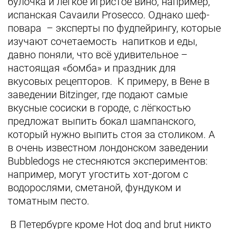
булочка и лёгкое игристое вино, например,
испанская Cavaили Prosecco. Однако шеф-
повара – эксперты по фудпейрингу, которые
изучают сочетаемость напитков и еды,
давно поняли, что всё удивительное –
настоящая «бомба» и праздник для
вкусовых рецепторов. К примеру, в Вене в
заведении Bitzinger, где подают самые
вкусные сосиски в городе, с лёгкостью
предложат выпить бокал шампанского,
который нужно выпить стоя за столиком. А
в очень известном лондонском заведении
Bubbledogs не стесняются экспериментов:
например, могут угостить хот-догом с
водорослями, сметаной, фундуком и
томатным песто.
В Петербурге кроме Hot dog and brut никто