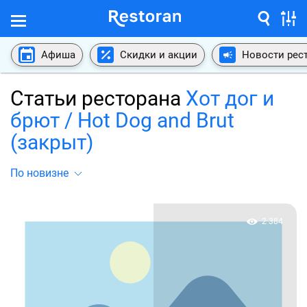
Афиша
Скидки и акции
Новости рес
Статьи ресторана
Хот дог и
брют / Hot Dog and Brut
(закрыт)
По новизне
2 384