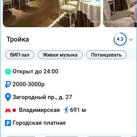
Фото предоставлены заведением
Тройка
4.3
ВИП-зал
Живая музыка
Потанцевать
Открыт до 24:00
2000-3000р
Загородный пр., д. 27
Владимирская
691 м
Городская платная