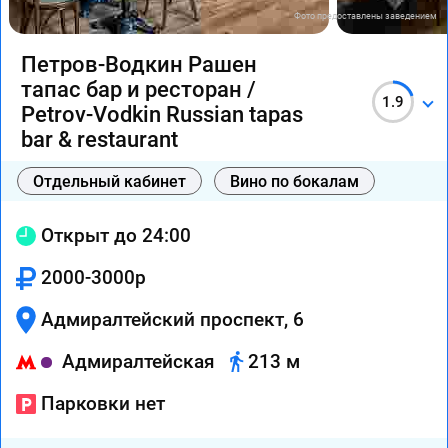
Фото предоставлены заведением
Петров-Водкин Рашен
тапас бар и ресторан /
1.9
Petrov-Vodkin Russian tapas
bar & restaurant
Отдельный кабинет
Вино по бокалам
Открыт до 24:00
2000-3000р
Адмиралтейский проспект, 6
Адмиралтейская
213 м
Парковки нет