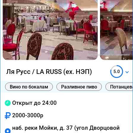
Фото предоставлены заведением
Ля Русс / LA RUSS (ex. НЭП)
5.0
Вино по бокалам
Разливное пиво
Потанцев
Открыт до 24:00
2000-3000р
наб. реки Мойки, д. 37 (угол Дворцовой