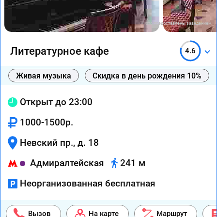
Фото предоставлены заведением
Литературное кафе
4.6
Живая музыка
Скидка в день рождения 10%
Открыт до 23:00
1000-1500р.
Невский пр., д. 18
Адмиралтейская
241 м
Неорганизованная бесплатная
Вызов
На карте
Маршрут