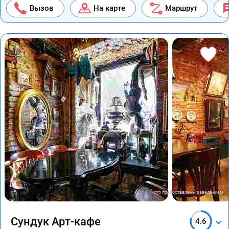
Вызов
На карте
Маршрут
Фото предоставлены заведением
Сундук Арт-кафе
4.6