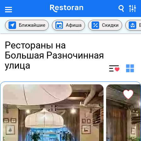
Ближайшие
Афиша
Скидки
Рестораны на
Большая Разночинная
улица