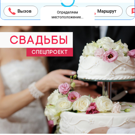
Вызов
На карте
Маршрут
Определяем
местоположение...