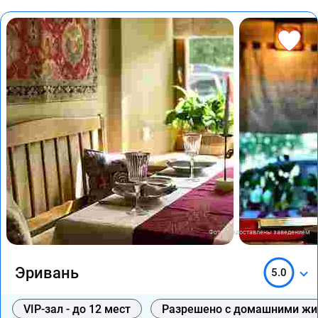
Фото предоставлены заведением
Эривань
5.0
VIP-зал - до 12 мест
Разрешено с домашними ж