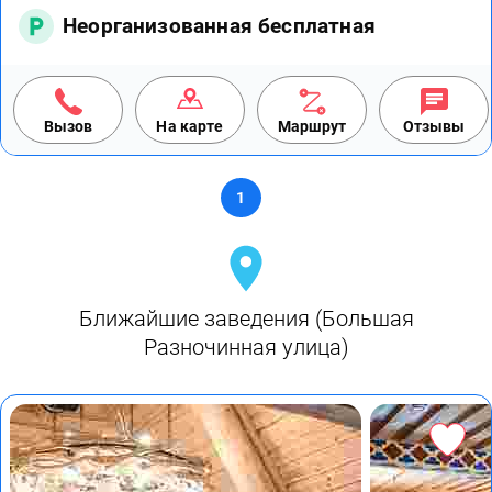
Неорганизованная бесплатная
Вызов
На карте
Маршрут
Отзывы
1
Ближайшие заведения (Большая
Разночинная улица)