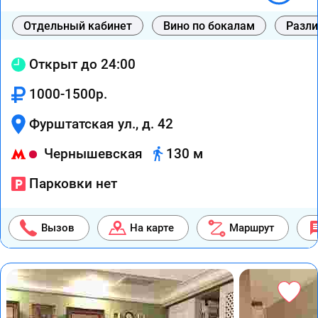
Отдельный кабинет
Вино по бокалам
Разли
Открыт до 24:00
1000-1500р.
Фурштатская ул., д. 42
Чернышевская
130 м
Парковки нет
Вызов
На карте
Маршрут