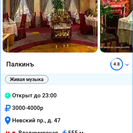
Фото предоставлены заведением
Палкинъ
4.8
Живая музыка
Открыт до 23:00
3000-4000р
Невский пр., д. 47
Владимирская
555 м