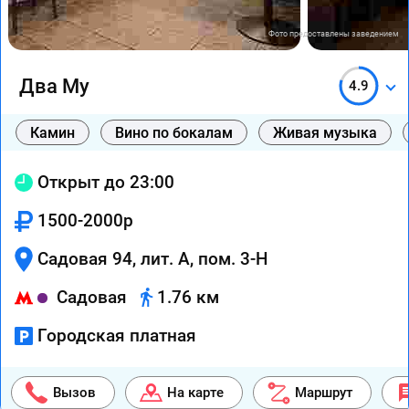
Фото предоставлены заведением
Два Му
4.9
Камин
Вино по бокалам
Живая музыка
Открыт до 23:00
1500-2000р
Садовая 94, лит. А, пом. 3-Н
Садовая
1.76 км
Городская платная
Вызов
На карте
Маршрут