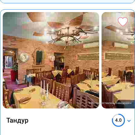
Фото предоставлены заведением
Тандур
4.0