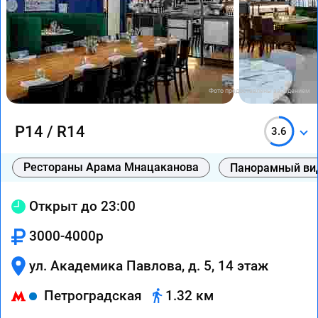
Фото предоставлены заведением
Р14 / R14
3.6
Рестораны Арама Мнацаканова
Панорамный ви
Открыт до 23:00
3000-4000р
ул. Академика Павлова, д. 5, 14 этаж
Петроградская
1.32 км