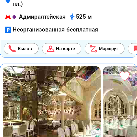
пл.)
Адмиралтейская
525 м
Неорганизованная бесплатная
Вызов
На карте
Маршрут