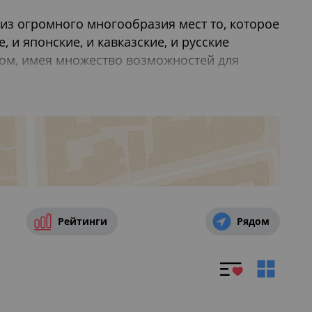
из огромного многообразия мест то, которое
 и японские, и кавказские, и русские
том, имея множество возможностей для
нарные фестивали здесь давно уже не в
дней рождения
,
Где провести свадьбу в Санкт-
Рейтинги
Рядом