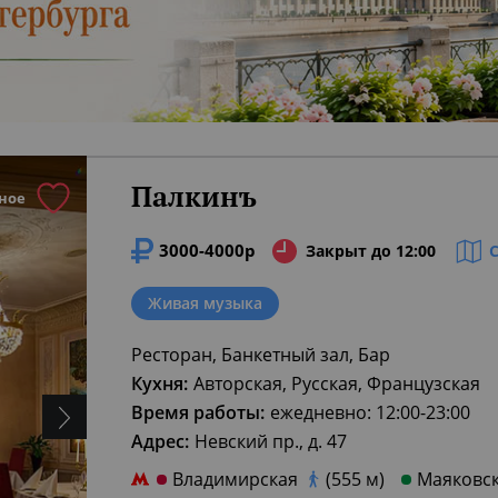
Палкинъ
ное
3000-4000р
Закрыт до 12:00
Живая музыка
Ресторан, Банкетный зал, Бар
Кухня:
Авторская, Русская, Французская
Время работы:
ежедневно: 12:00-23:00
Адрес:
Невский пр., д. 47
Владимирская
(555 м)
Маяковс