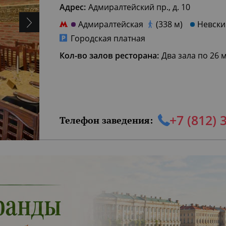
Адрес:
Адмиралтейский пр., д. 10
Адмиралтейская
(338 м)
Невски
Городская платная
Кол-во залов ресторана:
Два зала по 26 
+7 (812) 
Телефон заведения: