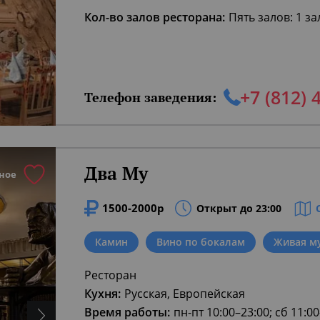
Кол-во залов ресторана:
Пять залов: 1 зал
+7 (812) 
Телефон заведения:
Два Му
ное
1500-2000р
Открыт до 23:00
Камин
Вино по бокалам
Живая м
Ресторан
Кухня:
Русская, Европейская
Время работы:
пн-пт 10:00–23:00; сб 11:00