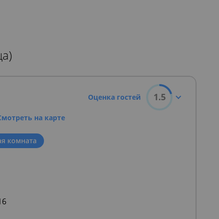
а)
1.5
Оценка гостей
Смотреть на карте
ая комната
16