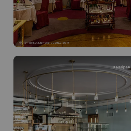
Фото предоставлены заведением
В избран