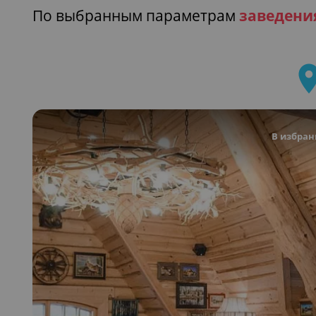
По выбранным параметрам
заведени
В избран