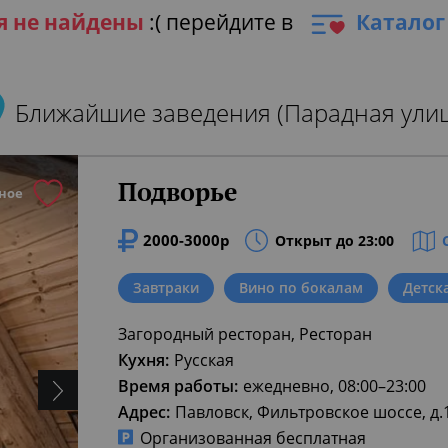
я не найдены
:( перейдите в
Каталог
Ближайшие заведения (Парадная улиц
Подворье
ное
2000-3000р
Открыт до 23:00
Завтраки
Вино по бокалам
Детск
Загородный ресторан, Ресторан
Кухня:
Русская
Время работы:
ежедневно, 08:00–23:00
Адрес:
Павловск, Фильтровское шоссе, д.
Организованная бесплатная