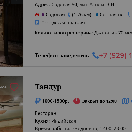
Адрес:
Садовая 94, лит. А, пом. 3-Н
Садовая
(1.76 км)
Сенная пл.
Городская платная
Кол-во залов ресторана:
Два зала - 70 ме
+7 (929) 
Телефон заведения:
Тандур
ное
1000-1500р.
Закрыт до 12:00
Ресторан
Кухня:
Индийская
Время работы:
ежедневно, 12:00–23:00