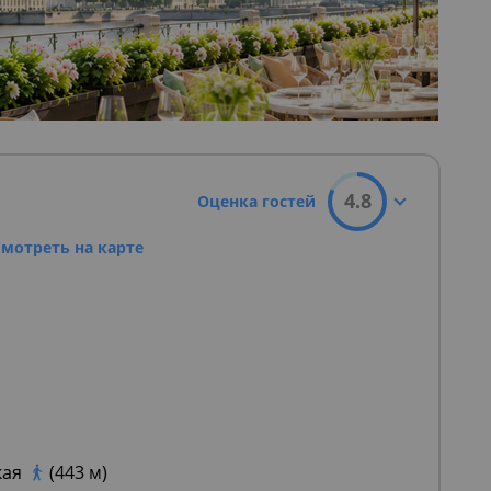
4.8
Оценка гостей
Смотреть на карте
кая
(443 м)