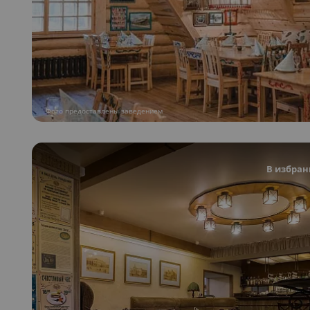
Фото предоставлены заведением
В избран