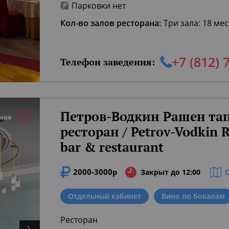
Парковки нет
Кол-во залов ресторана:
Три зала: 18 мес
+7 (812) 
Телефон заведения:
Петров-Водкин Рашен тап
ное
ресторан / Petrov-Vodkin R
bar & restaurant
2000-3000р
Закрыт до 12:00
Отдельный кабинет
Вино по бокалам
Ресторан