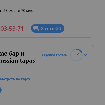
т, 25 мест и 70 мест
703-53-71
Отзывы
(57)
ас бар и
1.9
Оценка гостей
ussian tapas
Смотреть на карте