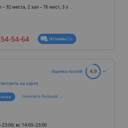
 – 92 места, 2 зал – 76 мест, 3 з
...
454-54-64
Отзывы
(2)
4.9
Оценка гостей
Смотреть на карте
показать больше ...
узыка
–23:00; вс 14:00–23:00