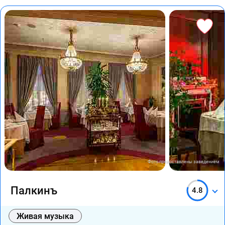
Фото предоставлены заведением
Палкинъ
4.8
Живая музыка