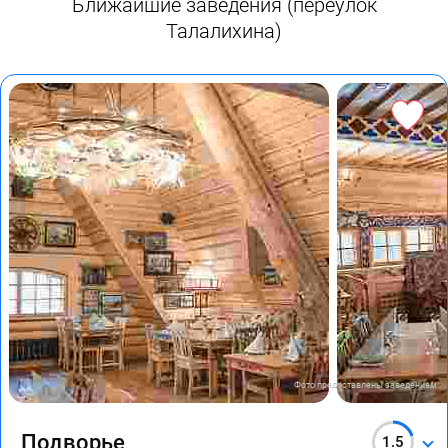
Ближайшие заведения (переулок
Талалихина)
Фото предоставлены заведением
Подворье
1.5