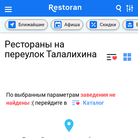
Ближайшие
Афиша
Скидки
Рестораны на
переулок Талалихина
По выбранным параметрам
заведения не
найдены
:( перейдите в
Каталог