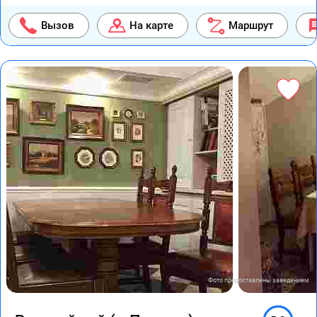
Вызов
На карте
Маршрут
Фото предоставлены заведением