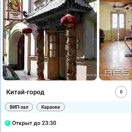
Фото предоставлены заведением
Китай-город
0
ВИП-зал
Караоке
Открыт до 23:30