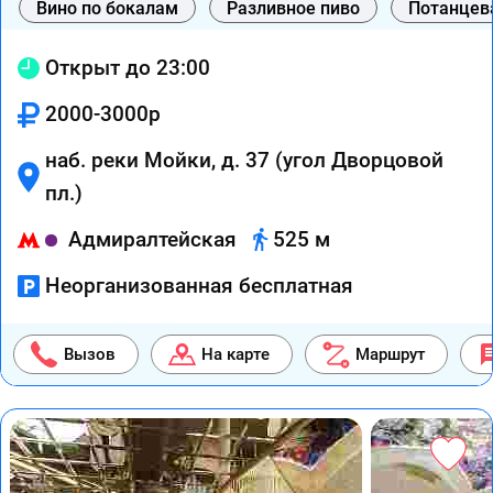
Вино по бокалам
Разливное пиво
Потанцев
Открыт до 23:00
2000-3000р
наб. реки Мойки, д. 37 (угол Дворцовой
пл.)
Адмиралтейская
525 м
Неорганизованная бесплатная
Вызов
На карте
Маршрут