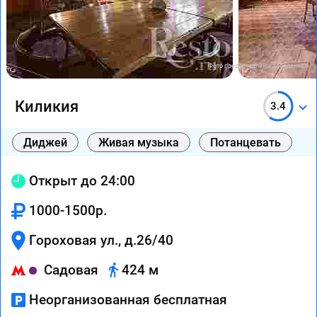
Фото предоставлены заведением
Киликия
3.4
Диджей
Живая музыка
Потанцевать
Открыт до 24:00
1000-1500р.
Гороховая ул., д.26/40
Садовая
424 м
Неорганизованная бесплатная