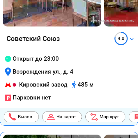
Фото предоставлены заведением
Советский Союз
4.0
Открыт до 23:00
Возрождения ул., д. 4
Кировский завод
485 м
Парковки нет
Вызов
На карте
Маршрут