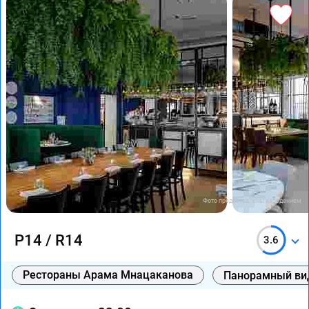
Фото предоставлены заведением
Р14 / R14
3.6
Рестораны Арама Мнацаканова
Панорамный ви