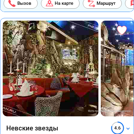
Вызов
На карте
Маршрут
Фото предоставлены заведением
Невские звезды
4.6