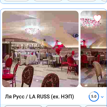
Фото предоставлены заведением
Ля Русс / LA RUSS (ex. НЭП)
5.0