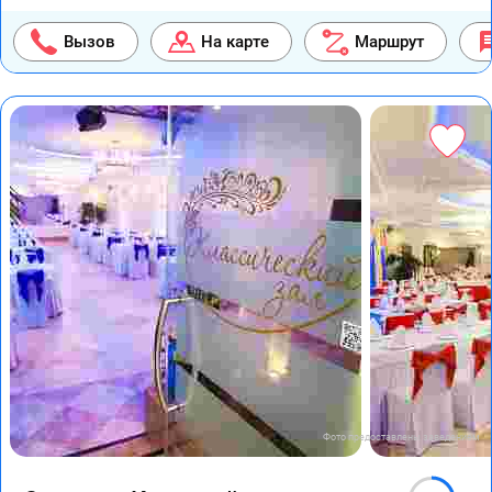
Вызов
На карте
Маршрут
Фото предоставлены заведением