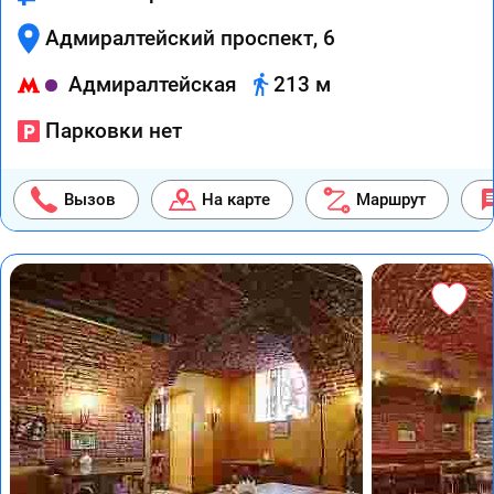
Адмиралтейский проспект, 6
Адмиралтейская
213 м
Парковки нет
Вызов
На карте
Маршрут