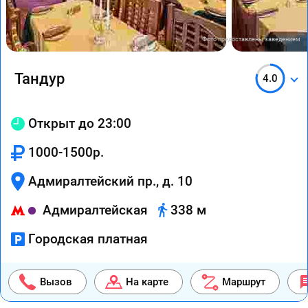
Фото предоставлены заведением
Тандур
4.0
Открыт до 23:00
1000-1500р.
Адмиралтейский пр., д. 10
Адмиралтейская
338 м
Городская платная
Вызов
На карте
Маршрут