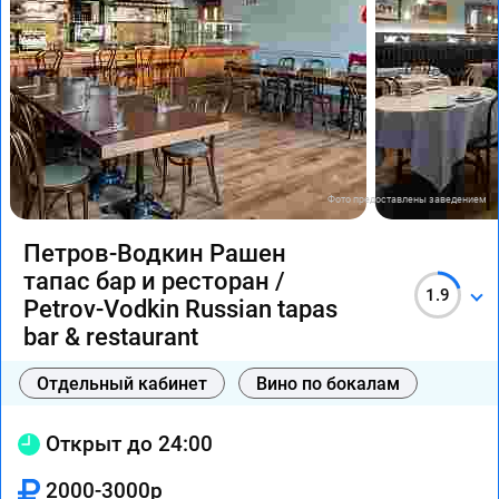
Фото предоставлены заведением
Петров-Водкин Рашен
тапас бар и ресторан /
1.9
Petrov-Vodkin Russian tapas
bar & restaurant
Отдельный кабинет
Вино по бокалам
Открыт до 24:00
2000-3000р