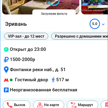
Фото предоставлены заведением
Загружаем фильтр
Эривань
5.0
VIP-зал - до 12 мест
Разрешено с домашними ж
Открыт до 23:00
1500-2000р
Фонтанки реки наб., д. 51
Гостиный двор
517 м
Неорганизованная бесплатная
Вызов
На карте
Маршрут