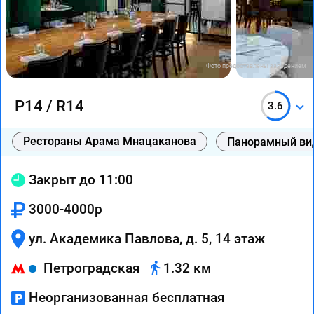
Фото предоставлены заведением
Р14 / R14
3.6
Рестораны Арама Мнацаканова
Панорамный ви
Закрыт до 11:00
3000-4000р
ул. Академика Павлова, д. 5, 14 этаж
Петроградская
1.32 км
Неорганизованная бесплатная