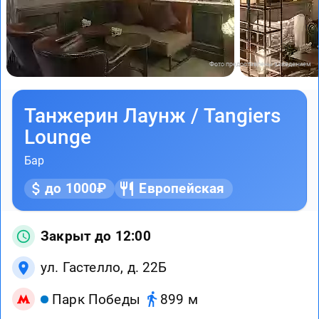
Фото предоставлены заведением
Танжерин Лаунж / Tangiers
Lounge
Бар
до 1000₽
Европейская
Закрыт до 12:00
ул. Гастелло, д. 22Б
Парк Победы
899 м