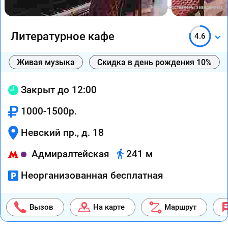
Фото предоставлены заведением
Литературное кафе
4.6
Живая музыка
Скидка в день рождения 10%
Закрыт до 12:00
1000-1500р.
Невский пр., д. 18
Адмиралтейская
241 м
Неорганизованная бесплатная
Вызов
На карте
Маршрут