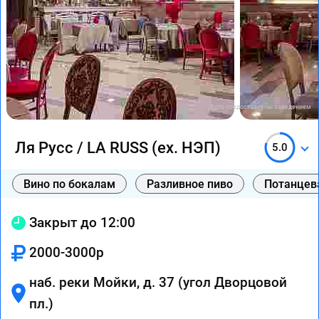
Фото предоставлены заведением
Ля Русс / LA RUSS (ex. НЭП)
5.0
Вино по бокалам
Разливное пиво
Потанцев
Закрыт до 12:00
2000-3000р
наб. реки Мойки, д. 37 (угол Дворцовой
пл.)