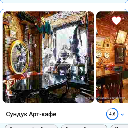
Фото предоставлены заведением
Сундук Арт-кафе
4.6