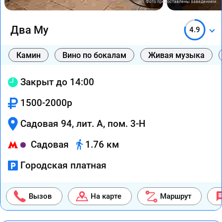
Фото предоставлены заведением
Два Му
4.9
Камин
Вино по бокалам
Живая музыка
Закрыт до 14:00
1500-2000р
Садовая 94, лит. А, пом. 3-Н
Садовая
1.76 км
Городская платная
Вызов
На карте
Маршрут