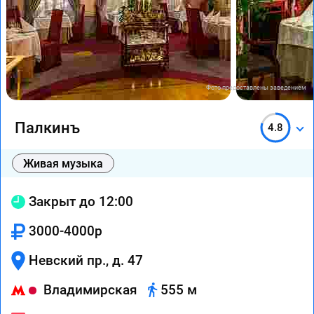
Фото предоставлены заведением
Палкинъ
4.8
Живая музыка
Закрыт до 12:00
3000-4000р
Невский пр., д. 47
Владимирская
555 м