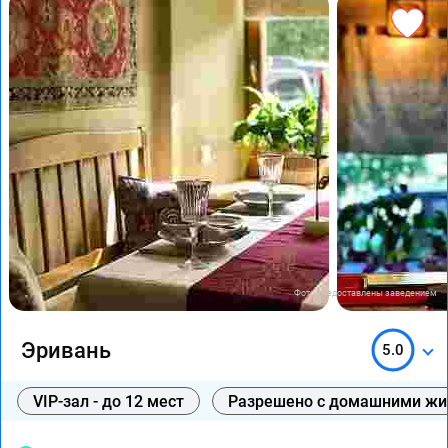
Фото предоставлены заведением
Эривань
5.0
VIP-зал - до 12 мест
Разрешено с домашними ж