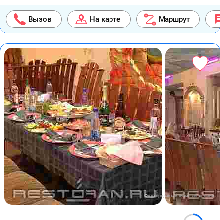
Вызов
На карте
Маршрут
Фото предоставлены заведением