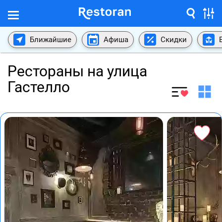
Ближайшие
Афиша
Скидки
Рестораны на улица
Гастелло