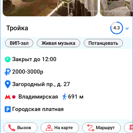
Фото предоставлены заведением
Тройка
4.3
ВИП-зал
Живая музыка
Потанцевать
Закрыт до 12:00
2000-3000р
Загородный пр., д. 27
Владимирская
691 м
Городская платная
Вызов
На карте
Маршрут