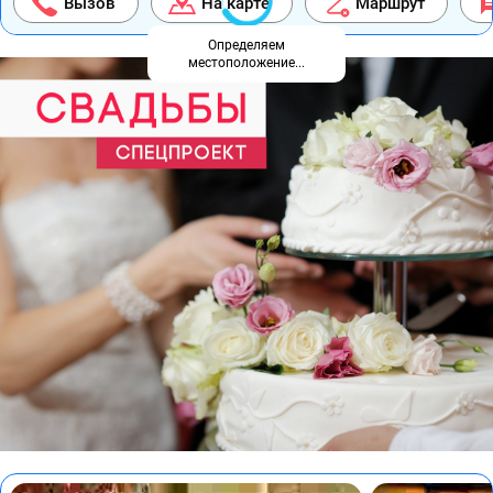
Вызов
На карте
Маршрут
Определяем
местоположение...