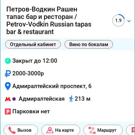
Петров-Водкин Рашен
тапас бар и ресторан /
1.9
Petrov-Vodkin Russian tapas
bar & restaurant
Отдельный кабинет
Вино по бокалам
Закрыт до 12:00
2000-3000р
Адмиралтейский проспект, 6
Адмиралтейская
213 м
Парковки нет
Вызов
На карте
Маршрут