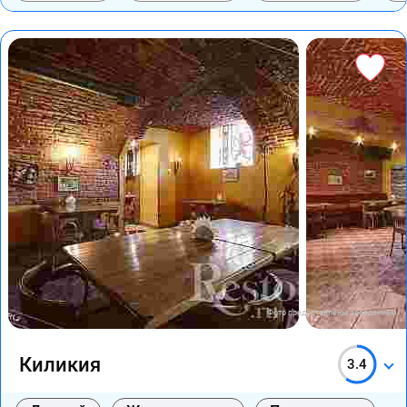
Фото предоставлены заведением
Киликия
3.4