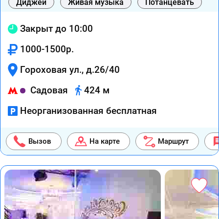
Диджей
Живая музыка
Потанцевать
Закрыт до 10:00
1000-1500р.
Гороховая ул., д.26/40
Садовая
424 м
Неорганизованная бесплатная
Вызов
На карте
Маршрут