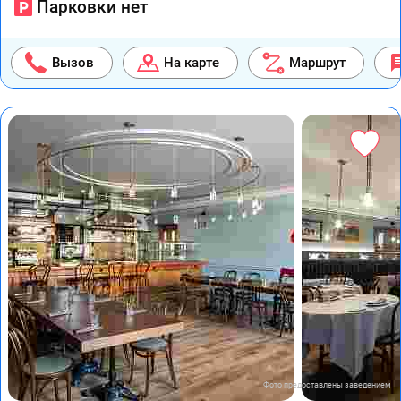
Парковки нет
Вызов
На карте
Маршрут
Фото предоставлены заведением