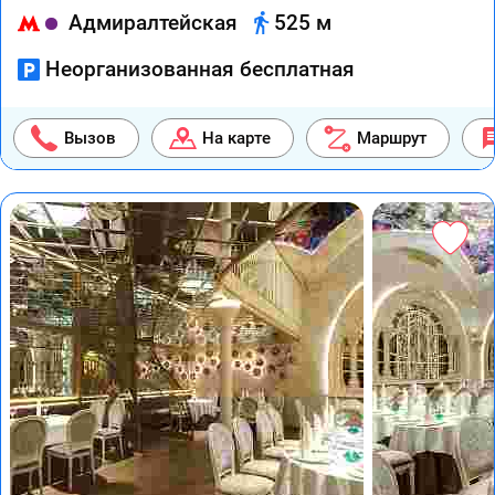
Адмиралтейская
525 м
Неорганизованная бесплатная
Вызов
На карте
Маршрут