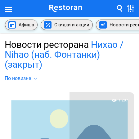
Афиша
Скидки и акции
Новости рес
Новости ресторана
Нихао /
Nihao (наб. Фонтанки)
(закрыт)
По новизне
1 287