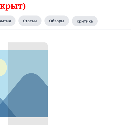
акрыт)
рытия
Статьи
Обзоры
Критика