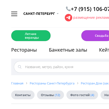
+7 (915) 106-0
САНКТ-ПЕТЕРБУРГ
размещение рекламы
☀️
💍
Летние
Свадьба
веранды
Рестораны
Банкетные залы
Кей
Главная
Рестораны Санкт-Петербурга
Ресторан Дом (зак
Контакты
Отзывы
(12)
Фото гостей
(4)
На