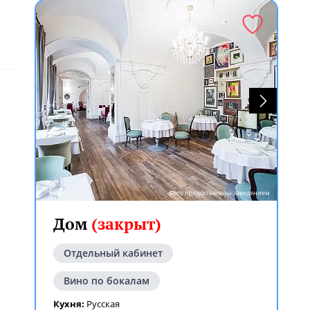
Фото предоставлены заведением
Дом
(закрыт)
Отдельный кабинет
Вино по бокалам
Кухня:
Русская