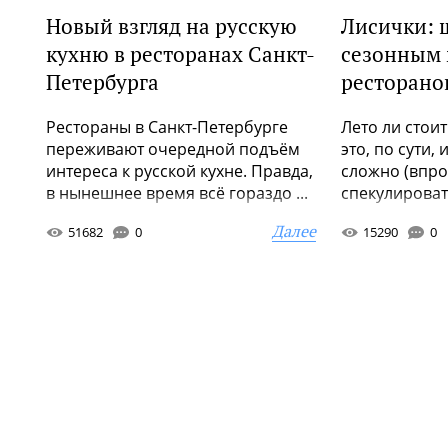
Новый взгляд на русскую
Лисички: 
кухню в ресторанах Санкт-
сезонным
Петербурга
ресторано
Рестораны в Санкт-Петербурге
Лето ли стоит
переживают очередной подъём
это, по сути,
интереса к русской кухне. Правда,
сложно (впро
в нынешнее время всё гораздо ...
спекулироват
Далее
51682
0
15290
0