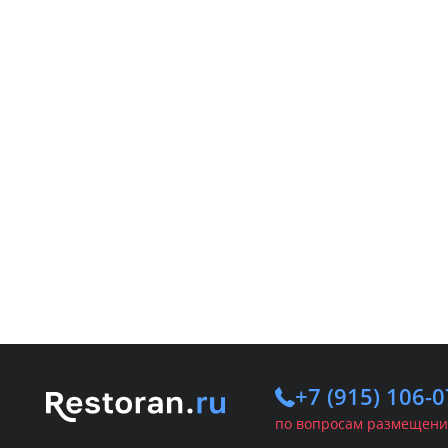
+7 (915) 106-0
по вопросам размещени