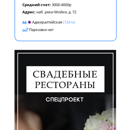
Средний счет:
3000-4000р
Адрес:
наб. реки Мойки, д. 72
Адмиралтейская
(724 м)
Парковки нет