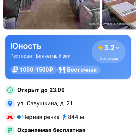
Фото предоставлены заведением
Юность
3.2
Ресторан ·
Банкетный зал
5 отзывов
1000-1500₽
Восточная
Открыт до 23:00
ул. Савушкина, д. 21
Черная речка
844 м
Охраняемая бесплатная