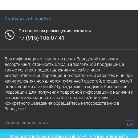
Сообщить об ошибке
По вопросам размещения рекламы
+7 (915) 106-07-41
Вся информация о товарах и ценах Заведений (включая
ассортимент, стоимость блюд и алкогольной продукции), а
также услугах, предоставленная на сайте, носит
исключительно информационно-справочный характер и ни при
каких условиях не является публичной офертой, определяемой
положениями статьи 437 Гражданского кодекса Российской
Федерации. Для получения подробной информации о наличии и
стоимости указанных на сайте товаров и/или услуг
конкретного Заведения обращайтесь непосредственно в
Заведение.
Полная версия сайта
18+
© 2026 Ресторан.Ru
Мы используем файлы cookies 🍪, чтобы улучшить