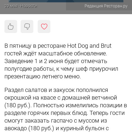
29 мая · Новости
Редакция Ресторан.ру
В пятницу в ресторане Hot Dog and Brut
гостей ждёт масштабное обновление.
Заведение 1 и 2 июня будет отмечать
полугодие работы, к чему шеф приурочил
презентацию летнего меню.
Раздел салатов и закусок пополнился
окрошкой на квасе с домашней ветчиной
(180 руб.). Полностью измелились позиции в
разделе горячих первых блюд. Теперь гости
смогут заказать гаспачо с муссом из
авокадо (180 руб.) и куриный бульон с