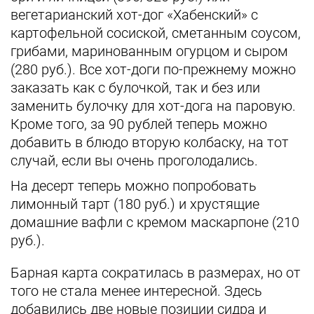
вегетарианский хот-дог «Хабенский» с
картофельной сосиской, сметанным соусом,
грибами, маринованным огурцом и сыром
(280 руб.). Все хот-доги по-прежнему можно
заказать как с булочкой, так и без или
заменить булочку для хот-дога на паровую.
Кроме того, за 90 рублей теперь можно
добавить в блюдо вторую колбаску, на тот
случай, если вы очень проголодались.
На десерт теперь можно попробовать
лимонный тарт (180 руб.) и хрустящие
домашние вафли с кремом маскарпоне (210
руб.).
Барная карта сократилась в размерах, но от
того не стала менее интересной. Здесь
добавились две новые позиции сидра и