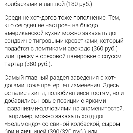
колбасками и лапшой (180 руб.).
Среди не хот-догов тоже пополнение. Тем,
кто сегодня не настроен на блюдо
американской кухни можно заказать дог-
сэндвич с тигровыми креветками, который
подаётся с ломтиками авокадо (360 руб.)
или треску в ореховой панировке с соусом
тартар (380 руб.).
Самый главный раздел заведения с хот-
догами тоже претерпел изменения. Здесь
остались хиты, полюбившиеся гостям, но и
добавились новые позиции с яркими
названиями-аллюзиями на знаменитостей.
Например, можно заказать хотд-дог
«Бельмондо» со свиной колбаской, сыром
бри и яичницей (390/320 руб.) или