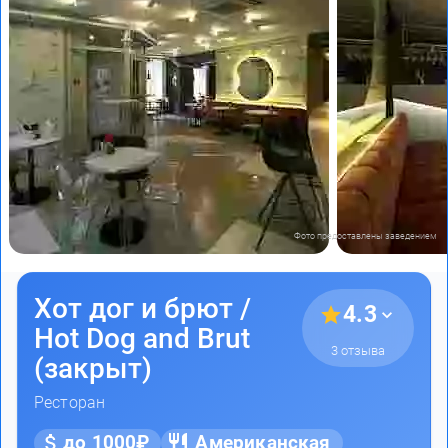
Фото предоставлены заведением
Хот дог и брют /
4.3
Hot Dog and Brut
3 отзыва
(закрыт)
Ресторан
до 1000₽
Американская