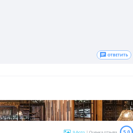
ОТВЕТИТЬ
5.0
9 фото
| Оценка отзыва