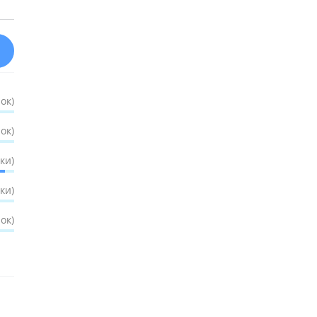
ок)
ок)
ки)
ки)
ок)