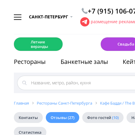
+7 (915) 106-0
САНКТ-ПЕТЕРБУРГ
размещение рекламы
☀️
💍
Летние
Свадьба
веранды
Рестораны
Банкетные залы
Кей
Главная
Рестораны Санкт-Петербурга
Кафе Бадди / The 
Контакты
Отзывы
(27)
Фото гостей
(10)
Н
Статистика