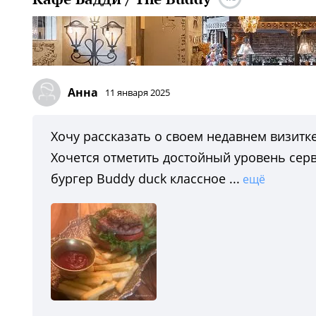
Анна
11 января 2025
Хочу рассказать о своем недавнем визитке
Хочется отметить достойный уровень сер
бургер Buddy duck классное ...
ещё