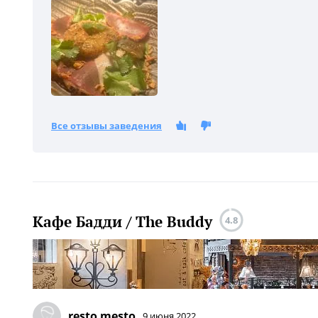
Все отзывы заведения
Кафе Бадди / The Buddy
4.8
resto mesto
9 июня 2022