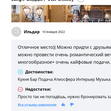
Ильдар
10 января 2022
Отличное место)) Можно придти с друзьями
можно провести очень романтический веч
многообразное+ очень кайфовые подачи, ч
Достоинства:
Кухня Бар Подача Атмосфера Интерьер Музыка
Недостатки:
Просто так не попадёшь, нужно бронировать з
Все отзывы заведения