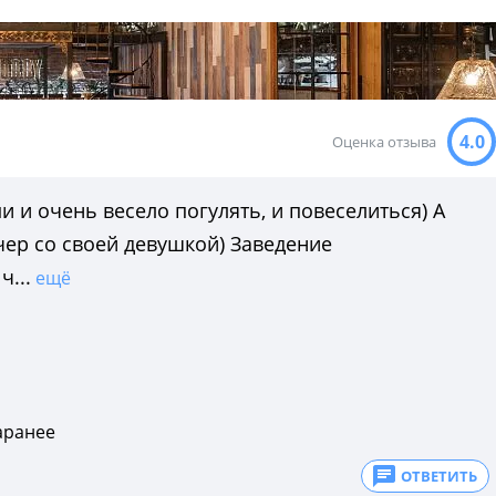
4.0
Оценка отзыва
 и очень весело погулять, и повеселиться) А
ер со своей девушкой) Заведение
...
ещё
аранее
ОТВЕТИТЬ