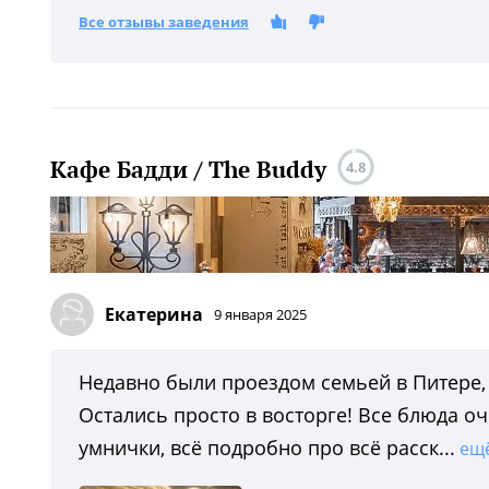
Все отзывы заведения
Кафе Бадди / The Buddy
4.8
Екатерина
9 января 2025
Недавно были проездом семьей в Питере, 
Остались просто в восторге! Все блюда о
умнички, всё подробно про всё расск...
ещ