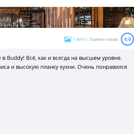
4.0
1 фото
| Оценка отзыва
 в Buddy! Всё, как и всегда на высшем уровне.
виса и высокую планку кухни. Очень понравился