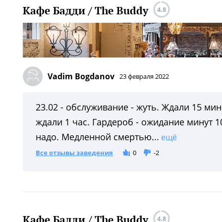
Кафе Бадди / The Buddy
4.8
Vadim Bogdanov
23 февраля 2022
23.02 - обслуживание - жуть. Ждали 15 ми
ждали 1 час. Гардероб - ожидание минут 10
надо. Медленной смертью...
ещё
Все отзывы заведения
0
-2
Кафе Бадди / The Buddy
4.8