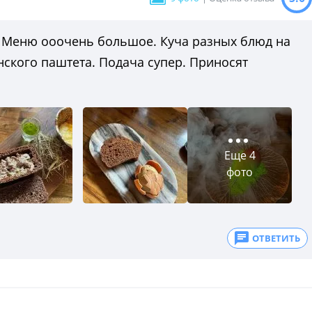
а: Меню ооочень большое. Куча разных блюд на
нского паштета. Подача супер. Приносят
Еще 4
фото
ОТВЕТИТЬ