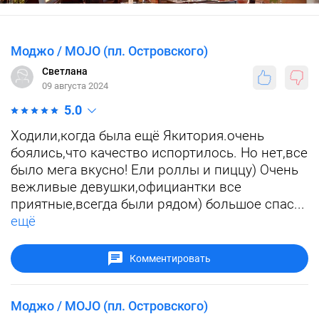
Моджо / MOJO (пл. Островского)
Светлана
09 августа 2024
5.0
Ходили,когда была ещё Якитория.очень
боялись,что качество испортилось. Но нет,все
было мега вкусно! Ели роллы и пиццу) Очень
вежливые девушки,официантки все
приятные,всегда были рядом) большое спас...
ещё
Комментировать
Моджо / MOJO (пл. Островского)