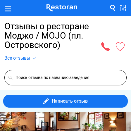
Отзывы о ресторане
Моджо / MOJO (пл.
Островского)
Все отзывы
Написать отзыв