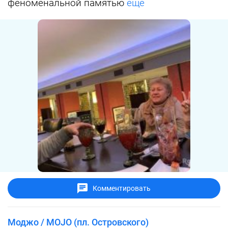
феноменальной памятью
ещё
Комментировать
Моджо / MOJO (пл. Островского)