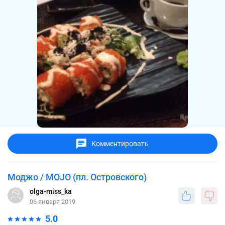
Комментировать
Моджо / MOJO (пл. Островского)
olga-miss_ka
06 января 2019
5.0