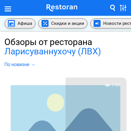
Афиша
Скидки и акции
Новости рес
Обзоры от ресторана
Ларисуваннухочу (ЛВХ)
По новизне
3 506