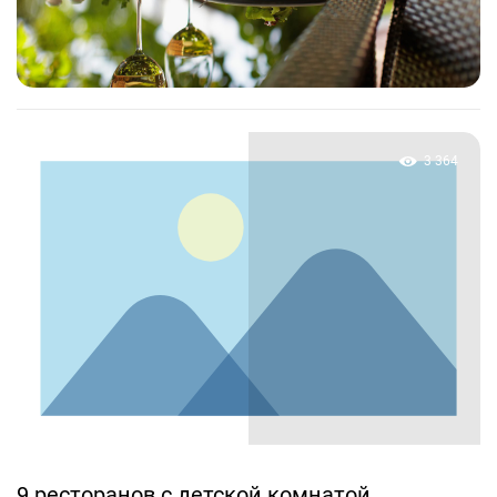
3 364
9 ресторанов с детской комнатой