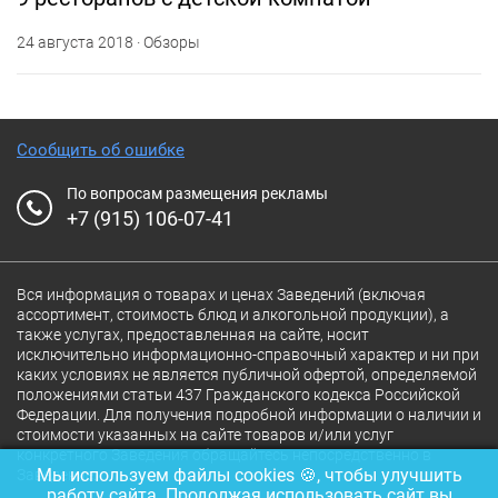
24 августа 2018 · Обзоры
Сообщить об ошибке
По вопросам размещения рекламы
+7 (915) 106-07-41
Вся информация о товарах и ценах Заведений (включая
ассортимент, стоимость блюд и алкогольной продукции), а
также услугах, предоставленная на сайте, носит
исключительно информационно-справочный характер и ни при
каких условиях не является публичной офертой, определяемой
положениями статьи 437 Гражданского кодекса Российской
Федерации. Для получения подробной информации о наличии и
стоимости указанных на сайте товаров и/или услуг
конкретного Заведения обращайтесь непосредственно в
Мы используем файлы cookies 🍪, чтобы улучшить
Заведение.
работу сайта. Продолжая использовать сайт вы