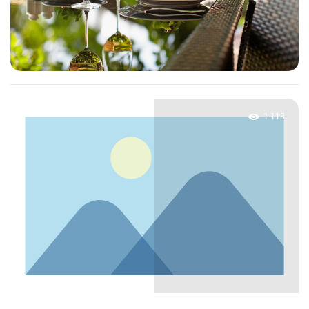
1 118