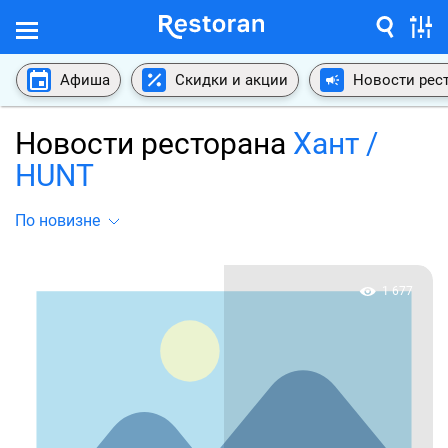
Афиша
Скидки и акции
Новости рес
Новости ресторана
Хант /
HUNT
По новизне
1 677