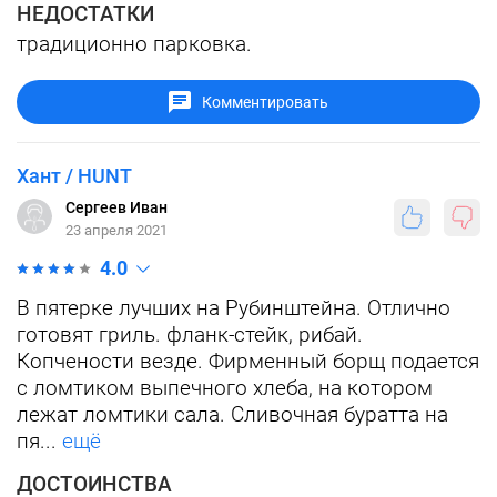
НЕДОСТАТКИ
традиционно парковка.
Комментировать
Хант / HUNT
Сергеев Иван
23 апреля 2021
4.0
В пятерке лучших на Рубинштейна. Отлично
готовят гриль. фланк-стейк, рибай.
Копчености везде. Фирменный борщ подается
с ломтиком выпечного хлеба, на котором
лежат ломтики сала. Сливочная буратта на
пя...
ещё
ДОСТОИНСТВА