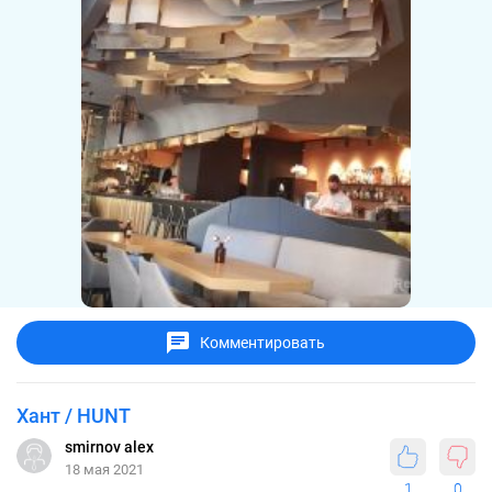
Комментировать
Хант / HUNT
smirnov alex
18 мая 2021
1
0