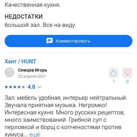
Качественная кухня.
НЕДОСТАТКИ
большой зал. Все на виду.
Комментировать
Хант / HUNT
Семцов Игорь
22 апреля 2021
1
0
4.0
Зал: мебель удобная, интерьер нейтральный.
Звучала приятная музыка. Негромко!
Интересная кухня. Много русских рецептов,
много заимствований. Грибной суп с
перловкой и борщ с копченостями против
хумуса...
ещё