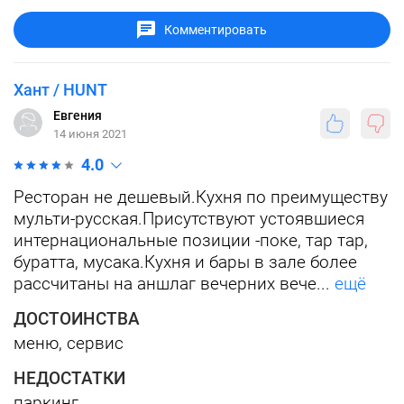
Комментировать
Хант / HUNT
Евгения
14 июня 2021
4.0
Ресторан не дешевый.Кухня по преимуществу
мульти-русская.Присутствуют устоявшиеся
интернациональные позиции -поке, тар тар,
буратта, мусака.Кухня и бары в зале более
рассчитаны на аншлаг вечерних вече...
ещё
ДОСТОИНСТВА
меню, сервис
НЕДОСТАТКИ
паркинг