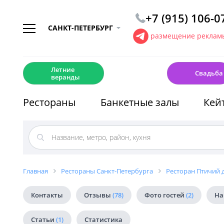
+7 (915) 106-0
САНКТ-ПЕТЕРБУРГ
размещение рекламы
☀️
💍
Летние
Свадьба
веранды
Рестораны
Банкетные залы
Кей
Главная
Рестораны Санкт-Петербурга
Ресторан Птичий 
Контакты
Отзывы
(78)
Фото гостей
(2)
На
Статьи
(1)
Статистика