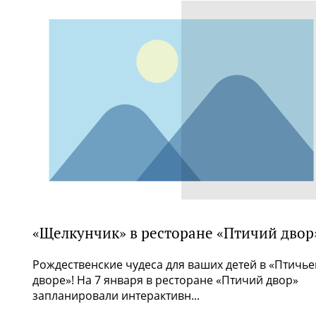
«Щелкунчик» в ресторане «Птичий двор
Рождественские чудеса для ваших детей в «Птичь
дворе»! На 7 января в ресторане «Птичий двор»
запланировали интерактивн...