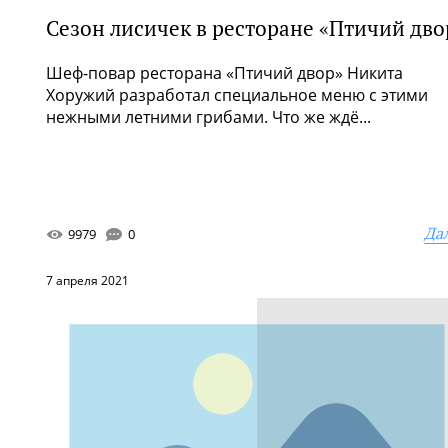
Сезон лисичек в ресторане «Птичий дво
Шеф-повар ресторана «Птичий двор» Никита
Хоружий разработал специальное меню с этими
нежными летними грибами. Что же ждё...
Да
9979
0
7 апреля 2021