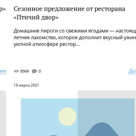
р»
Сезонное предложение от ресторана
«Птичий двор»
Домашние пироги со свежими ягодами — настоящ
летнее лакомство, которое дополнит вкусный ужин
уютной атмосфере рестор...
лее
Да
8569
0
19 марта 2021