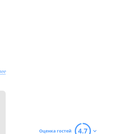
лее
4.7
Оценка гостей