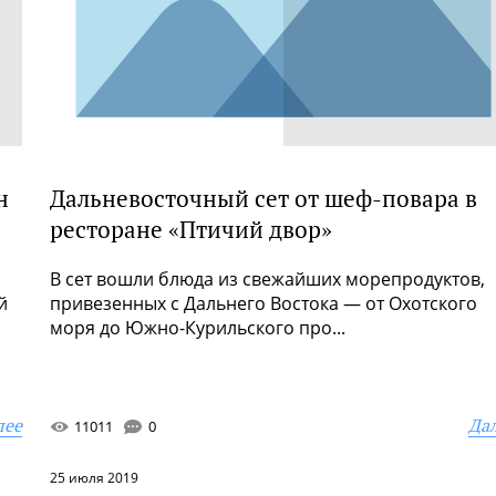
н
Дальневосточный сет от шеф-повара в
ресторане «Птичий двор»
В сет вошли блюда из свежайших морепродуктов,
й
привезенных с Дальнего Востока — от Охотского
моря до Южно-Курильского про...
лее
Да
11011
0
25 июля 2019