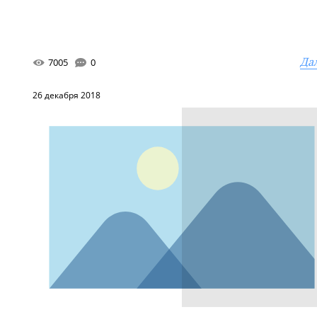
Да
7005
0
26 декабря 2018