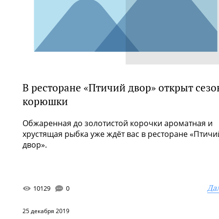
В ресторане «Птичий двор» открыт сезо
корюшки
Обжаренная до золотистой корочки ароматная и
хрустящая рыбка уже ждёт вас в ресторане «Птичи
двор».
Да
10129
0
25 декабря 2019