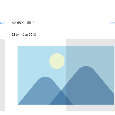
лее
Да
6590
0
22 октября 2018