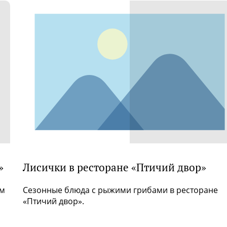
»
Лисички в ресторане «Птичий двор»
ем
Сезонные блюда с рыжими грибами в ресторане
«Птичий двор».