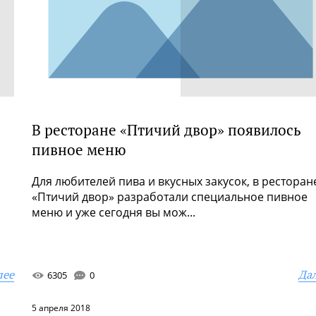
В ресторане «Птичий двор» появилось
пивное меню
Для любителей пива и вкусных закусок, в ресторан
«Птичий двор» разработали специальное пивное
меню и уже сегодня вы мож...
лее
Да
6305
0
5 апреля 2018