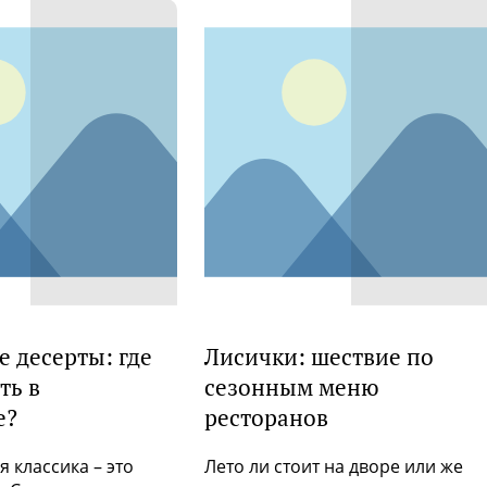
 десерты: где
Лисички: шествие по
ть в
сезонным меню
е?
ресторанов
 классика – это
Лето ли стоит на дворе или же