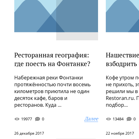
Ресторанная география:
Нашествие
где поесть на Фонтанке?
взбодрить 
Набережная реки Фонтанки
Кофе утром п
протяжённостью почти восемь
не прихоть, 
километров приютила не один
решили мы в
десяток кафе, баров и
Restoran.ru.
ресторанов. Куда ...
подбор...
Далее
19977
0
13484
0
26 декабря 2017
22 ноября 2017