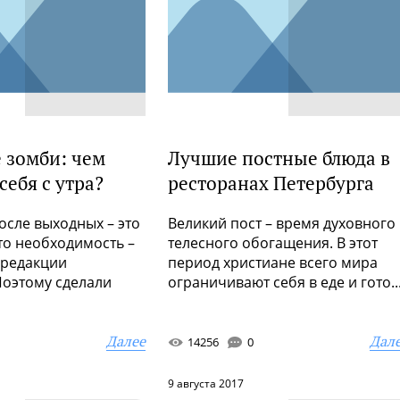
 зомби: чем
Лучшие постные блюда в
себя с утра?
ресторанах Петербурга
осле выходных – это
Великий пост – время духовного
это необходимость –
телесного обогащения. В этот
 редакции
период христиане всего мира
 Поэтому сделали
ограничивают себя в еде и гото..
Далее
Дал
14256
0
9 августа 2017