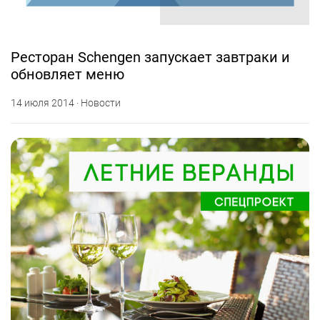
Ресторан Schengen запускает завтраки и
обновляет меню
14 июля 2014 · Новости