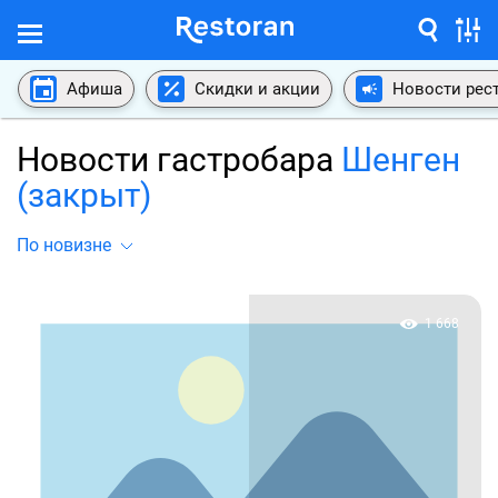
Афиша
Скидки и акции
Новости рес
Новости гастробара
Шенген
(закрыт)
По новизне
1 668